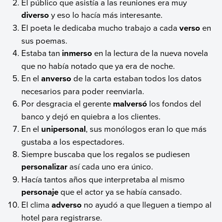
El público que asistía a las reuniones era muy
diverso
y eso lo hacía más interesante.
El poeta le dedicaba mucho trabajo a cada
verso
en
sus poemas.
Estaba tan
inmerso
en la lectura de la nueva novela
que no había notado que ya era de noche.
En el
anverso
de la carta estaban todos los datos
necesarios para poder reenviarla.
Por desgracia el gerente
malversó
los fondos del
banco y dejó en quiebra a los clientes.
En el
unipersonal
, sus monólogos eran lo que más
gustaba a los espectadores.
Siempre buscaba que los regalos se pudiesen
personalizar
así cada uno era único.
Hacía tantos años que interpretaba al mismo
personaje
que el actor ya se había cansado.
El clima
adverso
no ayudó a que lleguen a tiempo al
hotel para registrarse.