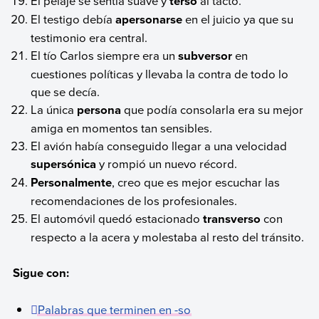
El pelaje se sentía suave y
terso
al tacto.
El testigo debía
apersonarse
en el juicio ya que su
testimonio era central.
El tío Carlos siempre era un
subversor
en
cuestiones políticas y llevaba la contra de todo lo
que se decía.
La única
persona
que podía consolarla era su mejor
amiga en momentos tan sensibles.
El avión había conseguido llegar a una velocidad
supersónica
y rompió un nuevo récord.
Personalmente
, creo que es mejor escuchar las
recomendaciones de los profesionales.
El automóvil quedó estacionado
transverso
con
respecto a la acera y molestaba al resto del tránsito.
Sigue con:
Palabras que terminen en -so