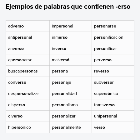
Ejemplos de palabras que contienen -erso
adv
erso
imp
erso
nal
p
erso
narse
antip
erso
nal
inm
erso
p
erso
nificación
anv
erso
inv
erso
p
erso
nificar
ap
erso
narse
malv
ersó
perv
erso
buscap
erso
nas
p
erso
na
rev
erso
conv
erso
p
erso
naje
subv
ersor
desp
erso
nalizar
p
erso
nalidad
sup
ersó
nico
disp
erso
p
erso
nalismo
transv
erso
div
erso
p
erso
nalizar
unip
erso
nal
hip
ersó
nico
p
erso
nalmente
v
erso