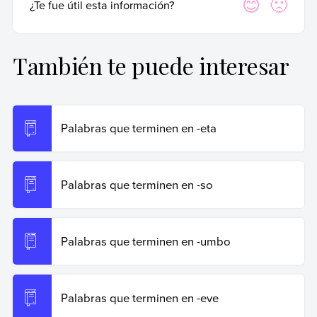
Sí
No
¿Te fue útil esta información?
normas APA, que es una forma estandarizada internacionalmente
Última edición:
25 de octubre de 2024
y utilizada por instituciones académicas y de investigación de
primer nivel.
También te puede interesar
Rabotnikof, Vanesa (25 de octubre de 2024).
Palabras
que terminen en -erso
. Enciclopedia de Ejemplos.
Recuperado el 19 de junio de 2026 de
https://www.ejemplos.co/palabras-que-terminen-en-erso/
.
Palabras que terminen en -eta
Copiar cita
Palabras que terminen en -so
Palabras que terminen en -umbo
Palabras que terminen en -eve