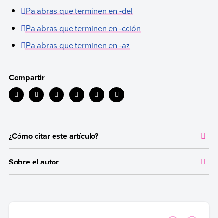
Palabras que terminen en -del
Palabras que terminen en -cción
Palabras que terminen en -az
Compartir
¿Cómo citar este artículo?
Citar la fuente original de donde tomamos información sirve para
Sobre el autor
dar crédito a los autores correspondientes y evitar incurrir en
plagio. Además, permite a los lectores acceder a las fuentes
Autor:
Vanesa Rabotnikof
originales utilizadas en un texto para verificar o ampliar
Licenciatura en Letras (Universidad de Buenos Aires).
información en caso de que lo necesiten.
Especialización en Edición (Universidad Nacional de La Plata).
Para citar de manera adecuada, recomendamos hacerlo según las
Fecha de publicación:
21 de enero de 2021