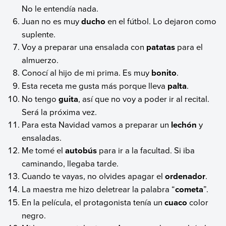
No le entendía nada.
Juan no es muy
ducho
en el fútbol. Lo dejaron como
suplente.
Voy a preparar una ensalada con
patatas
para el
almuerzo.
Conocí al hijo de mi prima. Es muy
bonito
.
Esta receta me gusta más porque lleva
palta
.
No tengo
guita
, así que no voy a poder ir al recital.
Será la próxima vez.
Para esta Navidad vamos a preparar un
lechón
y
ensaladas.
Me tomé el
autobús
para ir a la facultad. Si iba
caminando, llegaba tarde.
Cuando te vayas, no olvides apagar el
ordenador
.
La maestra me hizo deletrear la palabra “
cometa
”.
En la película, el protagonista tenía un
cuaco
color
negro.