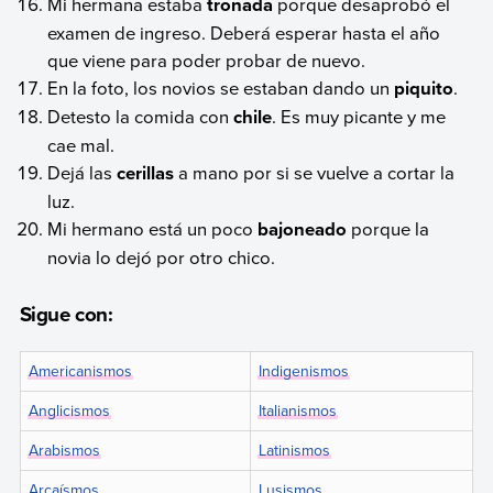
Mi hermana estaba
tronada
porque desaprobó el
examen de ingreso. Deberá esperar hasta el año
que viene para poder probar de nuevo.
En la foto, los novios se estaban dando un
piquito
.
Detesto la comida con
chile
. Es muy picante y me
cae mal.
Dejá las
cerillas
a mano por si se vuelve a cortar la
luz.
Mi hermano está un poco
bajoneado
porque la
novia lo dejó por otro chico.
Sigue con:
Americanismos
Indigenismos
Anglicismos
Italianismos
Arabismos
Latinismos
Arcaísmos
Lusismos