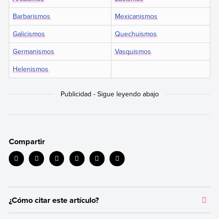
Barbarismos
Mexicanismos
Galicismos
Quechuismos
Germanismos
Vasquismos
Helenismos
Compartir
¿Cómo citar este artículo?
Citar la fuente original de donde tomamos información sirve para