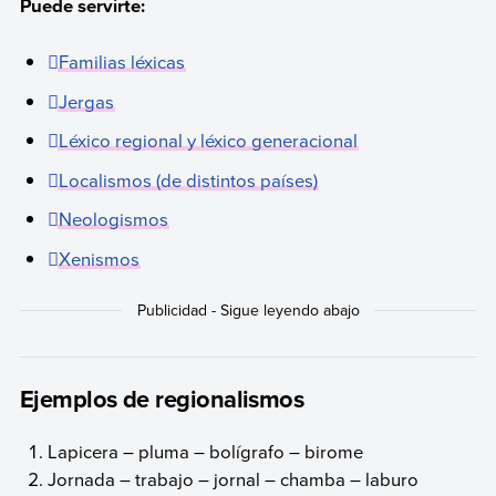
Puede servirte:
Familias léxicas
Jergas
Léxico regional y léxico generacional
Localismos (de distintos países)
Neologismos
Xenismos
Ejemplos de regionalismos
Lapicera – pluma – bolígrafo – birome
Jornada – trabajo – jornal – chamba – laburo