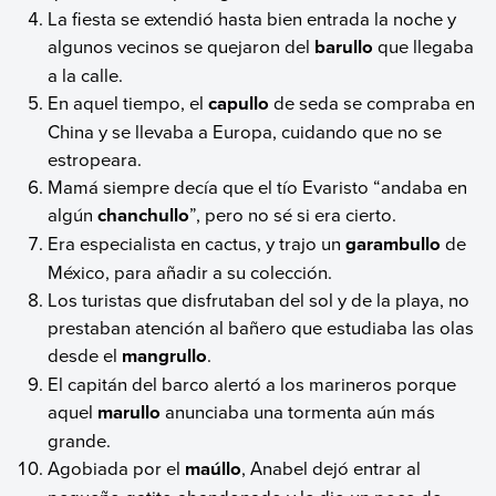
La fiesta se extendió hasta bien entrada la noche y
algunos vecinos se quejaron del
barullo
que llegaba
a la calle.
En aquel tiempo, el
capullo
de seda se compraba en
China y se llevaba a Europa, cuidando que no se
estropeara.
Mamá siempre decía que el tío Evaristo “andaba en
algún
chanchullo
”, pero no sé si era cierto.
Era especialista en cactus, y trajo un
garambullo
de
México, para añadir a su colección.
Los turistas que disfrutaban del sol y de la playa, no
prestaban atención al bañero que estudiaba las olas
desde el
mangrullo
.
El capitán del barco alertó a los marineros porque
aquel
marullo
anunciaba una tormenta aún más
grande.
Agobiada por el
maúllo
, Anabel dejó entrar al