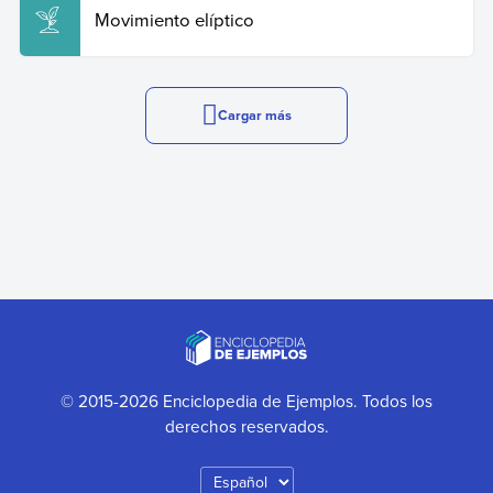
Movimiento elíptico
Cargar más
© 2015-2026 Enciclopedia de Ejemplos. Todos los
derechos reservados.