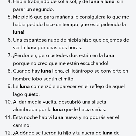
Había trabajado de sol a sol, y de
luna
a
luna
, sin
parar un segundo.
Me pidió que para mañana le consiguiera lo que me
había pedido hace un tiempo, ¡me está pidiendo la
luna
!
Una espantosa nube de niebla hizo que dejemos de
ver la
luna
por unas dos horas.
¡Perdonen, pero ustedes dos están en la
luna
porque no creo que me estén escuchando!
Cuando hay
luna
llena, el licántropo se convierte en
hombre lobo según el mito.
La
luna
comenzó a aparecer en el reflejo de aquel
lago quieto.
Al dar media vuelta, descubrió una silueta
alumbrada por la
luna
que le hacía señas.
Esta noche habrá
luna
nueva y no podrás ver el
camino.
¿A dónde se fueron tu hijo y tu nuera de
luna
de