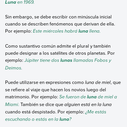
en 1969.
Luna
Sin embargo, se debe escribir con minúscula inicial
cuando se describen fenómenos que derivan de ella.
Por ejemplo:
Este miércoles habrá
llena.
luna
Como sustantivo común admite el plural y también
puede designar a los satélites de otros planetas. Por
ejemplo:
Júpiter tiene dos
llamadas Fobos y
lunas
Deimos.
Puede utilizarse en expresiones como
luna de miel
, que
se refiere al viaje que hacen los novios luego del
matrimonio. Por ejemplo:
Se fueron de
de miel a
luna
Miami.
También se dice que
alguien está en la luna
cuando está despistado. Por ejemplo:
¿Me estás
escuchando o estás en la
?
luna