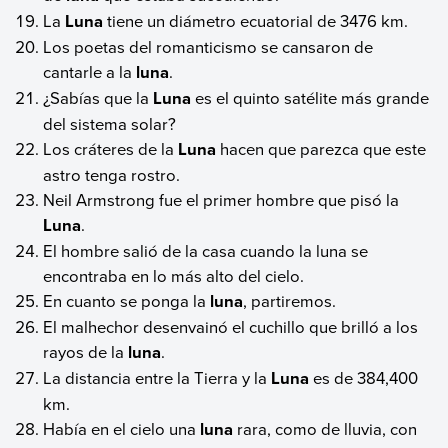
La
Luna
tiene un diámetro ecuatorial de 3476 km.
Los poetas del romanticismo se cansaron de
cantarle a la
luna
.
¿Sabías que la
Luna
es el quinto satélite más grande
del sistema solar?
Los cráteres de la
Luna
hacen que parezca que este
astro tenga rostro.
Neil Armstrong fue el primer hombre que pisó la
Luna
.
El hombre salió de la casa cuando la luna se
encontraba en lo más alto del cielo.
En cuanto se ponga la
luna
, partiremos.
El malhechor desenvainó el cuchillo que brilló a los
rayos de la
luna
.
La distancia entre la Tierra y la
Luna
es de 384,400
km.
Había en el cielo una
luna
rara, como de lluvia, con