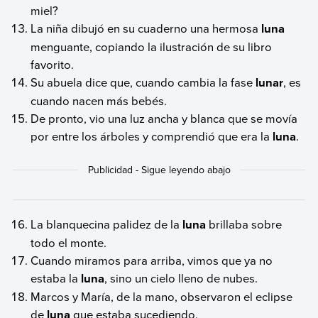
miel?
La niña dibujó en su cuaderno una hermosa
luna
menguante, copiando la ilustración de su libro
favorito.
Su abuela dice que, cuando cambia la fase
lunar
, es
cuando nacen más bebés.
De pronto, vio una luz ancha y blanca que se movía
por entre los árboles y comprendió que era la
luna
.
La blanquecina palidez de la
luna
brillaba sobre
todo el monte.
Cuando miramos para arriba, vimos que ya no
estaba la
luna
, sino un cielo lleno de nubes.
Marcos y María, de la mano, observaron el eclipse
de
luna
que estaba sucediendo.