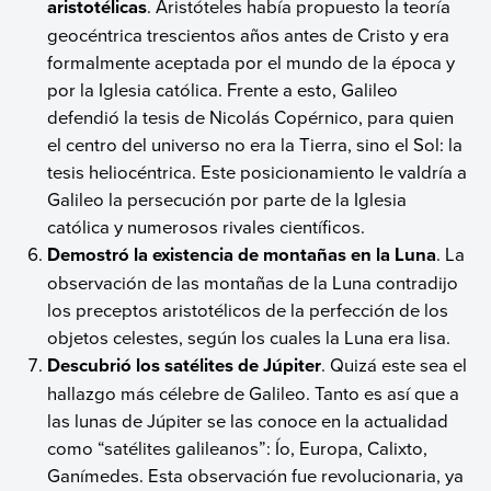
aristotélicas
. Aristóteles había propuesto la teoría
geocéntrica trescientos años antes de Cristo y era
formalmente aceptada por el mundo de la época y
por la Iglesia católica. Frente a esto, Galileo
defendió la tesis de Nicolás Copérnico, para quien
el centro del universo no era la Tierra, sino el Sol: la
tesis heliocéntrica. Este posicionamiento le valdría a
Galileo la persecución por parte de la Iglesia
católica y numerosos rivales científicos.
Demostró la existencia de montañas en la Luna
. La
observación de las montañas de la Luna contradijo
los preceptos aristotélicos de la perfección de los
objetos celestes, según los cuales la Luna era lisa.
Descubrió los satélites de Júpiter
. Quizá este sea el
hallazgo más célebre de Galileo. Tanto es así que a
las lunas de Júpiter se las conoce en la actualidad
como “satélites galileanos”: Ío, Europa, Calixto,
Ganímedes. Esta observación fue revolucionaria, ya