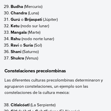
Budha
(Mercurio)
Chandra
(Luna)
Gurú
o
Bríjaspati
(Júpiter)
Ketu
(nodo sur lunar)
Mangala
(Marte)
Rahu
(nodo norte lunar)
Ravi
o
Suria
(Sol)
Shani
(Saturno)
Shukra
(Venus)
Constelaciones precolombinas
Las diferentes culturas precolombinas determinaron y
agruparon constelaciones, un ejemplo son las
constelaciones de la cultura mexica:
Citlalcóatl
(La Serpiente)