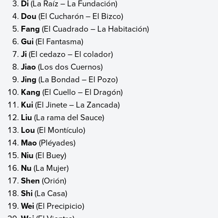
Di
(La Raíz – La Fundación)
Dou
(El Cucharón – El Bizco)
Fang
(El Cuadrado – La Habitación)
Gui
(El Fantasma)
Ji
(El cedazo – El colador)
Jiao
(Los dos Cuernos)
Jing
(La Bondad – El Pozo)
Kang
(El Cuello – El Dragón)
Kui
(El Jinete – La Zancada)
Liu
(La rama del Sauce)
Lou
(El Montículo)
Mao
(Pléyades)
Niu
(El Buey)
Nu
(La Mujer)
Shen
(Orión)
Shi
(La Casa)
Wei
(El Precipicio)