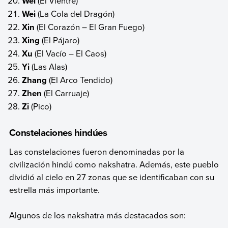
Wei
(El Vientre)
Wei
(La Cola del Dragón)
Xin
(El Corazón – El Gran Fuego)
Xing
(El Pájaro)
Xu
(El Vacío – El Caos)
Yi
(Las Alas)
Zhang
(El Arco Tendido)
Zhen
(El Carruaje)
Zi
(Pico)
Constelaciones hindúes
Las constelaciones fueron denominadas por la
civilización hindú como nakshatra. Además, este pueblo
dividió al cielo en 27 zonas que se identificaban con su
estrella más importante.
Algunos de los nakshatra más destacados son: