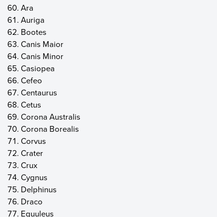
Ara‎
Auriga‎
Bootes‎
Canis Maior‎
Canis Minor‎
Casiopea‎
Cefeo‎
Centaurus‎
Cetus‎
Corona Australis‎
Corona Borealis‎
Corvus‎
Crater‎
Crux‎
Cygnus‎
Delphinus‎
Draco‎
Equuleus‎