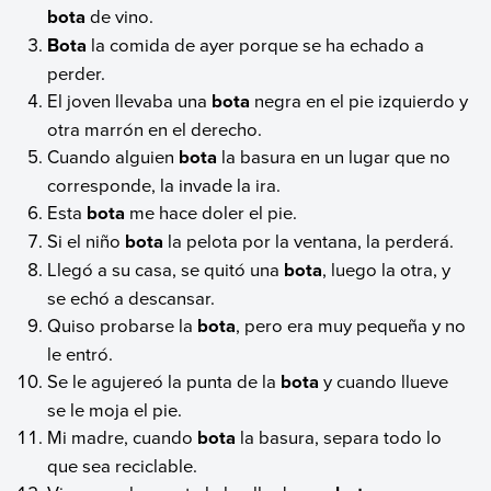
bota
de vino.
Bota
la comida de ayer porque se ha echado a
perder.
El joven llevaba una
bota
negra en el pie izquierdo y
otra marrón en el derecho.
Cuando alguien
bota
la basura en un lugar que no
corresponde, la invade la ira.
Esta
bota
me hace doler el pie.
Si el niño
bota
la pelota por la ventana, la perderá.
Llegó a su casa, se quitó una
bota
, luego la otra, y
se echó a descansar.
Quiso probarse la
bota
, pero era muy pequeña y no
le entró.
Se le agujereó la punta de la
bota
y cuando llueve
se le moja el pie.
Mi madre, cuando
bota
la basura, separa todo lo
que sea reciclable.