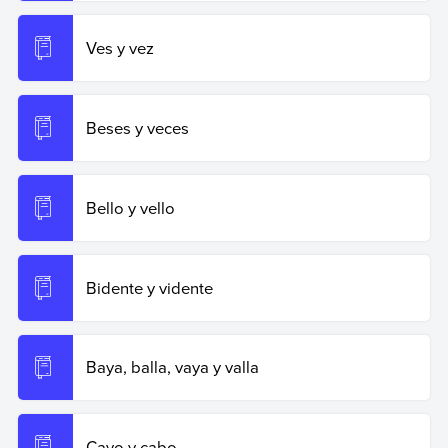
Ves y vez
Beses y veces
Bello y vello
Bidente y vidente
Baya, balla, vaya y valla
Cavo y cabo