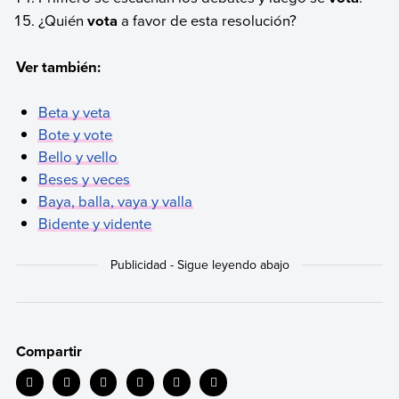
¿Quién
vota
a favor de esta resolución?
Ver también:
Beta y veta
Bote y vote
Bello y vello
Beses y veces
Baya, balla, vaya y valla
Bidente y vidente
Compartir