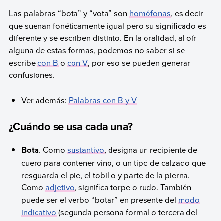
Las palabras “bota” y “vota” son
homófonas
, es decir
que suenan fonéticamente igual pero su significado es
diferente y se escriben distinto. En la oralidad, al oír
alguna de estas formas, podemos no saber si se
escribe
con B
o
con V
, por eso se pueden generar
confusiones.
Ver además:
Palabras con B y V
¿Cuándo se usa cada una?
Bota
. Como
sustantivo
, designa un recipiente de
cuero para contener vino, o un tipo de calzado que
resguarda el pie, el tobillo y parte de la pierna.
Como
adjetivo
, significa torpe o rudo. También
puede ser el verbo “botar” en presente del
modo
indicativo
(segunda persona formal o tercera del