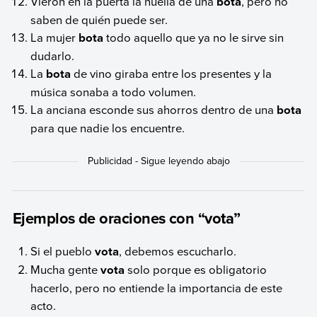
Vieron en la puerta la huella de una
bota
, pero no
saben de quién puede ser.
La mujer
bota
todo aquello que ya no le sirve sin
dudarlo.
La
bota
de vino giraba entre los presentes y la
música sonaba a todo volumen.
La anciana esconde sus ahorros dentro de una
bota
para que nadie los encuentre.
Ejemplos de oraciones con “vota”
Si el pueblo
vota
, debemos escucharlo.
Mucha gente
vota
solo porque es obligatorio
hacerlo, pero no entiende la importancia de este
acto.