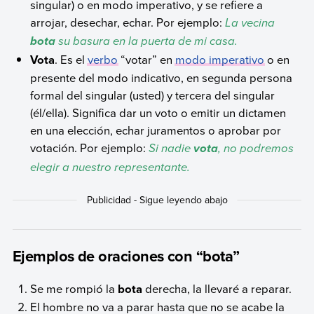
singular) o en modo imperativo, y se refiere a
arrojar, desechar, echar. Por ejemplo:
La vecina
su basura en la puerta de mi casa.
bota
Vota
. Es el
verbo
“votar” en
modo imperativo
o en
presente del modo indicativo, en segunda persona
formal del singular (usted) y tercera del singular
(él/ella). Significa dar un voto o emitir un dictamen
en una elección, echar juramentos o aprobar por
votación. Por ejemplo:
Si nadie
, no podremos
vota
elegir a nuestro representante.
Ejemplos de oraciones con “bota”
Se me rompió la
bota
derecha, la llevaré a reparar.
El hombre no va a parar hasta que no se acabe la