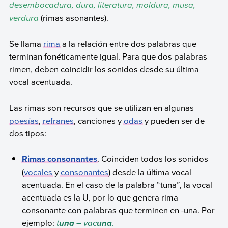
desembocadura, dura, literatura, moldura, musa,
verdura
(rimas asonantes).
Se llama
rima
a la relación entre dos palabras que
terminan fonéticamente igual. Para que dos palabras
rimen, deben coincidir los sonidos desde su última
vocal acentuada.
Las rimas son recursos que se utilizan en algunas
poesías
,
refranes
, canciones y
odas
y pueden ser de
dos tipos:
Rimas consonantes
. Coinciden todos los sonidos
(
vocales
y
consonantes
) desde la última vocal
acentuada. En el caso de la palabra “tuna”, la vocal
acentuada es la U, por lo que genera rima
consonante con palabras que terminen en -una. Por
ejemplo:
t
– vac
.
una
una