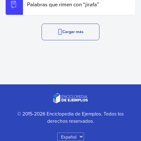
Palabras que rimen con “jirafa”
Cargar más
© 2015-2026 Enciclopedia de Ejemplos. Todos los
derechos reservados.