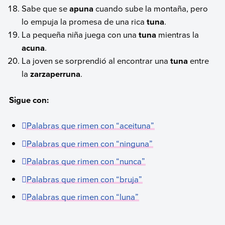
Sabe que se
apuna
cuando sube la montaña, pero
lo empuja la promesa de una rica
tuna
.
La pequeña niña juega con una
tuna
mientras la
acuna
.
La joven se sorprendió al encontrar una
tuna
entre
la
zarzaperruna
.
Sigue con:
Palabras que rimen con “aceituna”
Palabras que rimen con “ninguna”
Palabras que rimen con “nunca”
Palabras que rimen con “bruja”
Palabras que rimen con “luna”