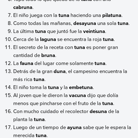
cabruna
.
El niño juega con la
tuna
haciendo una
pilatuna
.
Como todas las mañanas,
desayuna
una sola
tuna
.
La última
tuna
que juntó fue la
veintiuna
.
Cerca de la
laguna
se encuentra la roja
tuna
.
El secreto de la receta con
tuna
es poner gran
cantidad de
bruna
.
La
fauna
del lugar come solamente
tuna
.
Detrás de la gran
duna
, el campesino encuentra la
más rica
tuna
.
El niño toma la
tuna
y la
embetuna
.
Al joven que le dieron la
vacuna
dijo que dolía
menos que pincharse con el fruto de la
tuna
.
Con mucho cuidado el recolector
desuna
de la
planta la
tuna
.
Luego de un tiempo de
ayuna
sabe que le espera la
merecida
tuna
.