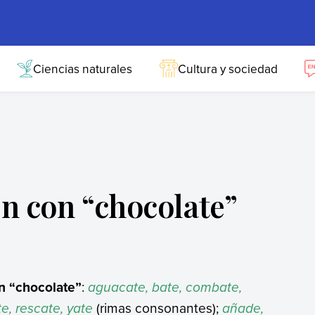
Ciencias naturales
Cultura y sociedad
n con “chocolate”
n “chocolate”
:
aguacate, bate, combate,
e, rescate, yate
(rimas consonantes);
añade,