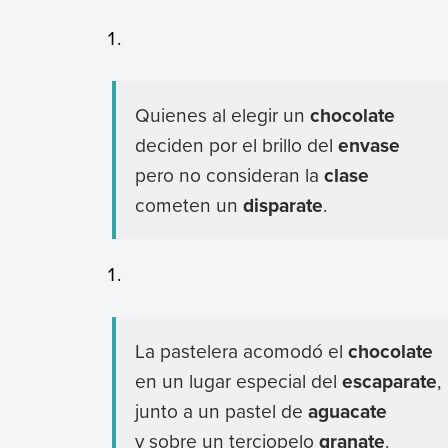
Quienes al elegir un
chocolate
deciden por el brillo del
envase
pero no consideran la
clase
cometen un
disparate
.
La pastelera acomodó el
chocolate
en un lugar especial del
escaparate
,
junto a un pastel de
aguacate
y sobre un terciopelo
granate
.