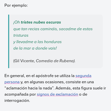
Por ejemplo:
¡Oh
tristes nubes oscuras
que tan recias camináis, sacadme de estas
tristuras
y llevadme a las honduras
de la mar a donde vais!
(Gil Vicente,
Comedia de Rubena).
En general, en el apóstrofe se utiliza la
segunda
persona
y, en algunas ocasiones, consiste en una
“aclamación hacia la nada”. Además, esta figura suele ir
acompañada por
signos de exclamación
o de
interrogación.