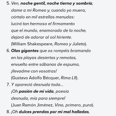
Ven,
,
noche gentil, noche tierna y sombría
dame a mi Romeo y, cuando yo muera,
córtalo en mil estrellas menudas:
lucirá tan hermoso el firmamento
que el mundo, enamorado de la noche,
dejará de adorar al sol hiriente.
(William Shakespeare,
Romeo y Julieta
).
que os rompéis bramando
Olas gigantes
en las playas desiertas y remotas,
envuelto entre sábanas de espuma,
¡llevadme con vosotras!
(Gustavo Adolfo Bécquer,
Rima LII
).
Y apareció desnuda toda…
¡Oh
, poesía
pasión de mi vida
desnuda, mía para siempre!
(Juan Ramón Jiménez,
Vino, primero, pura
).
¡Oh
,
dulces prendas por mi mal halladas