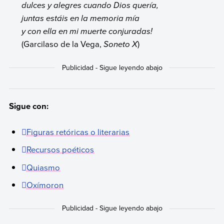
dulces y alegres cuando Dios quería,
juntas estáis en la memoria mía
y con ella en mi muerte conjuradas!
(Garcilaso de la Vega,
Soneto X
)
Sigue con:
Figuras retóricas o literarias
Recursos poéticos
Quiasmo
Oxímoron