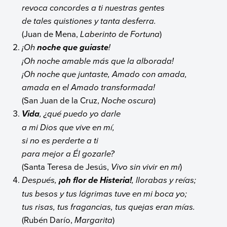
revoca concordes a ti nuestras gentes
de tales quistiones y tanta desferra.
(Juan de Mena,
Laberinto de Fortuna
)
¡Oh
!
noche que guiaste
¡Oh noche amable más que la alborada!
¡Oh noche que juntaste, Amado con amada,
amada en el Amado transformada!
(San Juan de la Cruz,
Noche oscura
)
, ¿qué puedo yo darle
Vida
a mi Dios que vive en mí,
si no es perderte a ti
para mejor a Él gozarle?
(Santa Teresa de Jesús,
Vivo sin vivir en mí
)
Después,
, llorabas y reías;
¡oh flor de Histeria!
tus besos y tus lágrimas tuve en mi boca yo;
tus risas, tus fragancias, tus quejas eran mías.
(Rubén Darío,
Margarita
)