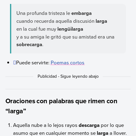
Una profunda tristeza le
embarga
cuando recuerda aquella discusión
larga
en la cual fue muy
lengüilarga
y a su amiga le gritó que su amistad era una
sobrecarga
.
Puede servirte:
Poemas cortos
Oraciones con palabras que rimen con
“larga”
Aquella nube a lo lejos rayos
descarga
por lo que
asumo que en cualquier momento se
larga
a llover.