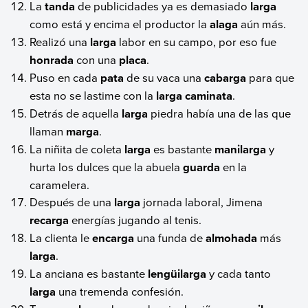
La
tanda
de publicidades ya es demasiado
larga
como está y encima el productor la
alaga
aún más.
Realizó una
larga
labor en su campo, por eso fue
honrada
con una
placa
.
Puso en cada
pata
de su vaca una
cabarga
para que
esta no se lastime con la
larga
caminata
.
Detrás de aquella
larga
piedra había una de las que
llaman
marga
.
La niñita de coleta
larga
es bastante
manilarga
y
hurta los dulces que la abuela
guarda
en la
caramelera.
Después de una
larga
jornada laboral, Jimena
recarga
energías jugando al tenis.
La clienta le
encarga
una funda de
almohada
más
larga
.
La anciana es bastante
lengüilarga
y cada tanto
larga
una tremenda confesión.