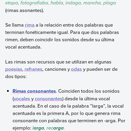
etapa, fotografiaba, habla, indaga, mancha, plaga
(rimas asonantes).
Se llama
rima
a la relación entre dos palabras que
terminan fonéticamente igual. Para que dos palabras
rimen, deben coincidir los sonidos desde su última
vocal acentuada.
Las rimas son recursos que se utilizan en algunas
poesías
,
refranes
, canciones y
odas
y pueden ser de
dos tipos:
Rimas consonantes
. Coinciden todos los sonidos
(
vocales
y
consonantes
) desde la última vocal
acentuada. En el caso de la palabra “larga”, la vocal
acentuada es la primera A, por lo que genera rima
consonante con palabras que terminen en -arga. Por
ejemplo:
l
, rec
.
arga
arga