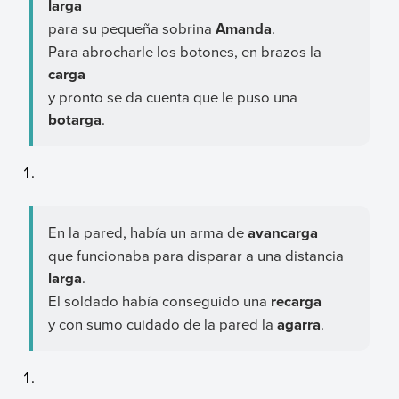
larga
para su pequeña sobrina
Amanda
.
Para abrocharle los botones, en brazos la
carga
y pronto se da cuenta que le puso una
botarga
.
En la pared, había un arma de
avancarga
que funcionaba para disparar a una distancia
larga
.
El soldado había conseguido una
recarga
y con sumo cuidado de la pared la
agarra
.