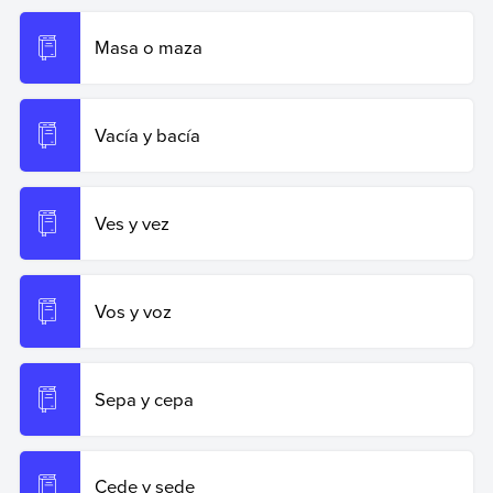
Masa o maza
Vacía y bacía
Ves y vez
Vos y voz
Sepa y cepa
Cede y sede