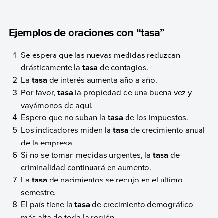
Ejemplos de oraciones con “tasa”
Se espera que las nuevas medidas reduzcan
drásticamente la
tasa
de contagios.
La
tasa
de interés aumenta año a año.
Por favor,
tasa
la propiedad de una buena vez y
vayámonos de aquí.
Espero que no suban la
tasa
de los impuestos.
Los indicadores miden la
tasa
de crecimiento anual
de la empresa.
Si no se toman medidas urgentes, la
tasa
de
criminalidad continuará en aumento.
La
tasa
de nacimientos se redujo en el último
semestre.
El país tiene la
tasa
de crecimiento demográfico
más alta de toda la región.