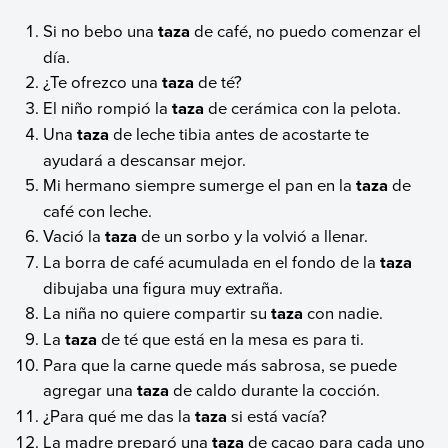
Si no bebo una
taza
de café, no puedo comenzar el
día.
¿Te ofrezco una
taza
de té?
El niño rompió la
taza
de cerámica con la pelota.
Una
taza
de leche tibia antes de acostarte te
ayudará a descansar mejor.
Mi hermano siempre sumerge el pan en la
taza
de
café con leche.
Vació la
taza
de un sorbo y la volvió a llenar.
La borra de café acumulada en el fondo de la
taza
dibujaba una figura muy extraña.
La niña no quiere compartir su
taza
con nadie.
La
taza
de té que está en la mesa es para ti.
Para que la carne quede más sabrosa, se puede
agregar una
taza
de caldo durante la cocción.
¿Para qué me das la
taza
si está vacía?
La madre preparó una
taza
de cacao para cada uno