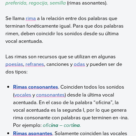
preferida, regocija, semilla
(rimas asonantes).
Se llama
rima
a la relación entre dos palabras que
terminan fonéticamente igual. Para que dos palabras
rimen, deben coincidir los sonidos desde su última
vocal acentuada.
Las rimas son recursos que se utilizan en algunas
poesías
,
refranes
, canciones y
odas
y pueden ser de
dos tipos:
Rimas consonantes
. Coinciden todos los sonidos
(
vocales
y
consonantes
) desde la última vocal
acentuada. En el caso de la palabra “oficina”, la
vocal acentuada es la segunda I, por lo que genera
rima consonante con palabras que terminen en -ina.
Por ejemplo:
ofic
– cort
.
ina
ina
Rimas asonantes
. Solamente coinciden las vocales