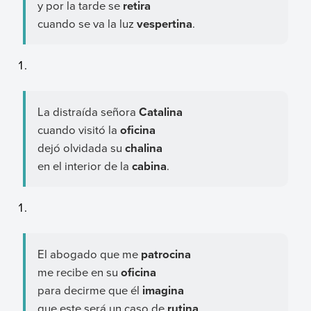
y por la tarde se
retira
cuando se va la luz
vespertina
.
La distraída señora
Catalina
cuando visitó la
oficina
dejó olvidada su
chalina
en el interior de la
cabina
.
El abogado que me
patrocina
me recibe en su
oficina
para decirme que él
imagina
que este será un caso de
rutina
.