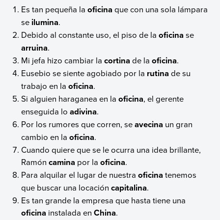
Es tan pequeña la
oficina
que con una sola lámpara
se
ilumina
.
Debido al constante uso, el piso de la
oficina
se
arruina
.
Mi jefa hizo cambiar la
cortina
de la
oficina
.
Eusebio se siente agobiado por la
rutina
de su
trabajo en la
oficina
.
Si alguien haraganea en la
oficina
, el gerente
enseguida lo
adivina
.
Por los rumores que corren, se
avecina
un gran
cambio en la
oficina
.
Cuando quiere que se le ocurra una idea brillante,
Ramón
camina
por la
oficina
.
Para alquilar el lugar de nuestra
oficina
tenemos
que buscar una locación
capitalina
.
Es tan grande la empresa que hasta tiene una
oficina
instalada en
China
.