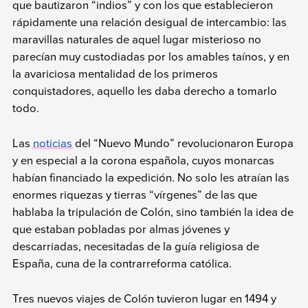
que bautizaron “indios” y con los que establecieron
rápidamente una relación desigual de intercambio: las
maravillas naturales de aquel lugar misterioso no
parecían muy custodiadas por los amables taínos, y en
la avariciosa mentalidad de los primeros
conquistadores, aquello les daba derecho a tomarlo
todo.
Las
noticias
del “Nuevo Mundo” revolucionaron Europa
y en especial a la corona española, cuyos monarcas
habían financiado la expedición. No solo les atraían las
enormes riquezas y tierras “vírgenes” de las que
hablaba la tripulación de Colón, sino también la idea de
que estaban pobladas por almas jóvenes y
descarriadas, necesitadas de la guía religiosa de
España, cuna de la contrarreforma católica.
Tres nuevos viajes de Colón tuvieron lugar en 1494 y