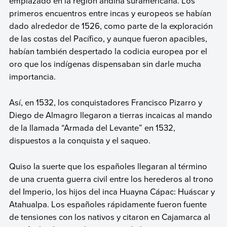
emplazado en la región andina suramericana. Los
primeros encuentros entre incas y europeos se habían
dado alrededor de 1526, como parte de la exploración
de las costas del Pacífico, y aunque fueron apacibles,
habían también despertado la codicia europea por el
oro que los indígenas dispensaban sin darle mucha
importancia.
Así, en 1532, los conquistadores Francisco Pizarro y
Diego de Almagro llegaron a tierras incaicas al mando
de la llamada “Armada del Levante” en 1532,
dispuestos a la conquista y el saqueo.
Quiso la suerte que los españoles llegaran al término
de una cruenta guerra civil entre los herederos al trono
del Imperio, los hijos del inca Huayna Cápac: Huáscar y
Atahualpa. Los españoles rápidamente fueron fuente
de tensiones con los nativos y citaron en Cajamarca al