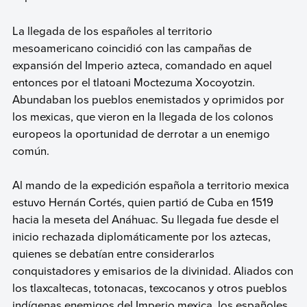
La llegada de los españoles al territorio
mesoamericano coincidió con las campañas de
expansión del Imperio azteca, comandado en aquel
entonces por el tlatoani Moctezuma Xocoyotzin.
Abundaban los pueblos enemistados y oprimidos por
los mexicas, que vieron en la llegada de los colonos
europeos la oportunidad de derrotar a un enemigo
común.
Al mando de la expedición española a territorio mexica
estuvo Hernán Cortés, quien partió de Cuba en 1519
hacia la meseta del Anáhuac. Su llegada fue desde el
inicio rechazada diplomáticamente por los aztecas,
quienes se debatían entre considerarlos
conquistadores y emisarios de la divinidad. Aliados con
los tlaxcaltecas, totonacas, texcocanos y otros pueblos
indígenas enemigos del Imperio mexica, los españoles