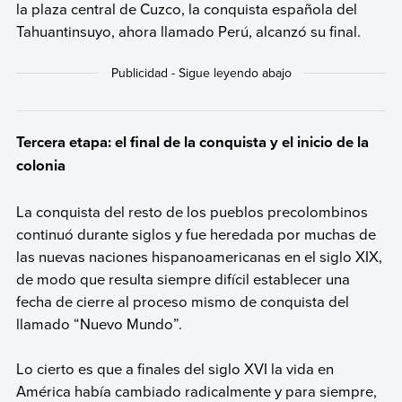
la plaza central de Cuzco, la conquista española del
Tahuantinsuyo, ahora llamado Perú, alcanzó su final.
Tercera etapa: el final de la conquista y el inicio de la
colonia
La conquista del resto de los pueblos precolombinos
continuó durante siglos y fue heredada por muchas de
las nuevas naciones hispanoamericanas en el siglo XIX,
de modo que resulta siempre difícil establecer una
fecha de cierre al proceso mismo de conquista del
llamado “Nuevo Mundo”.
Lo cierto es que a finales del siglo XVI la vida en
América había cambiado radicalmente y para siempre,