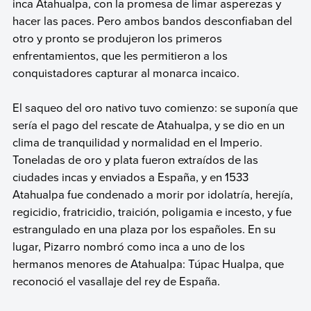
inca Atahualpa, con la promesa de limar asperezas y
hacer las paces. Pero ambos bandos desconfiaban del
otro y pronto se produjeron los primeros
enfrentamientos, que les permitieron a los
conquistadores capturar al monarca incaico.
El saqueo del oro nativo tuvo comienzo: se suponía que
sería el pago del rescate de Atahualpa, y se dio en un
clima de tranquilidad y normalidad en el Imperio.
Toneladas de oro y plata fueron extraídos de las
ciudades incas y enviados a España, y en 1533
Atahualpa fue condenado a morir por idolatría, herejía,
regicidio, fratricidio, traición, poligamia e incesto, y fue
estrangulado en una plaza por los españoles. En su
lugar, Pizarro nombró como inca a uno de los
hermanos menores de Atahualpa: Túpac Hualpa, que
reconoció el vasallaje del rey de España.