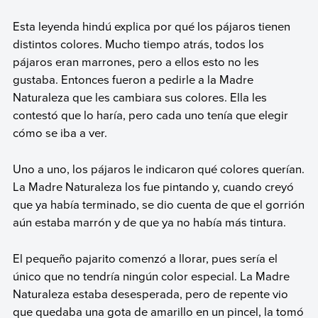
Esta leyenda hindú explica por qué los pájaros tienen
distintos colores. Mucho tiempo atrás, todos los
pájaros eran marrones, pero a ellos esto no les
gustaba. Entonces fueron a pedirle a la Madre
Naturaleza que les cambiara sus colores. Ella les
contestó que lo haría, pero cada uno tenía que elegir
cómo se iba a ver.
Uno a uno, los pájaros le indicaron qué colores querían.
La Madre Naturaleza los fue pintando y, cuando creyó
que ya había terminado, se dio cuenta de que el gorrión
aún estaba marrón y de que ya no había más tintura.
El pequeño pajarito comenzó a llorar, pues sería el
único que no tendría ningún color especial. La Madre
Naturaleza estaba desesperada, pero de repente vio
que quedaba una gota de amarillo en un pincel, la tomó