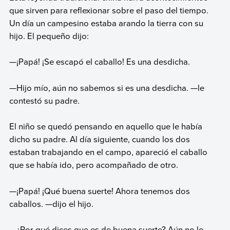
que sirven para reflexionar sobre el paso del tiempo.
Un día un campesino estaba arando la tierra con su
hijo. El pequeño dijo:
—¡Papá! ¡Se escapó el caballo! Es una desdicha.
—Hijo mío, aún no sabemos si es una desdicha. —le
contestó su padre.
El niño se quedó pensando en aquello que le había
dicho su padre. Al día siguiente, cuando los dos
estaban trabajando en el campo, apareció el caballo
que se había ido, pero acompañado de otro.
—¡Papá! ¡Qué buena suerte! Ahora tenemos dos
caballos. —dijo el hijo.
—¿Por qué dices que es de buena suerte? Aún no lo