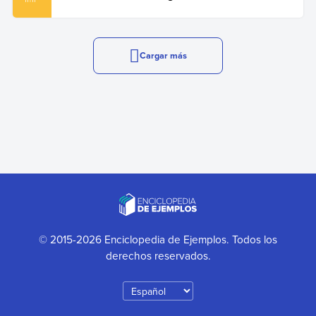
Cargar más
© 2015-2026 Enciclopedia de Ejemplos. Todos los
derechos reservados.