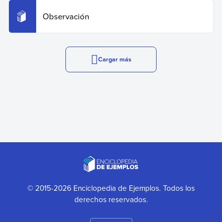
Observación
Cargar más
© 2015-2026 Enciclopedia de Ejemplos. Todos los
derechos reservados.