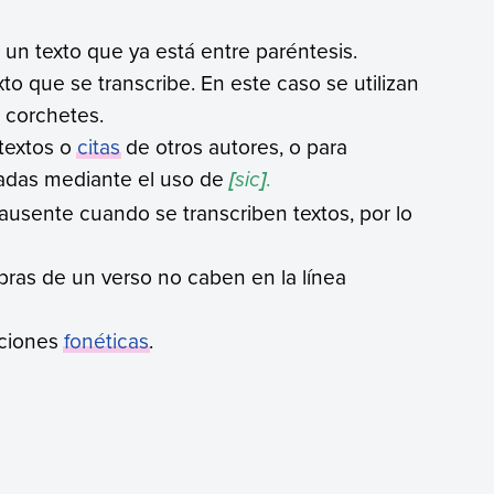
a un texto que ya está entre paréntesis.
to que se transcribe. En este caso se utilizan
 corchetes.
 textos o
citas
de otros autores, o para
tadas mediante el uso de
sic
.
[
]
ausente cuando se transcriben textos, por lo
labras de un verso no caben en la línea
ipciones
fonéticas
.