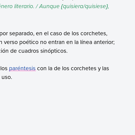
ero literario. / Aunque
quisiera/quisiese
,
{
}
por separado, en el caso de los corchetes,
n verso poético no entran en la línea anterior;
ación de cuadros sinópticos.
 los
paréntesis
con la de los corchetes y las
 uso.