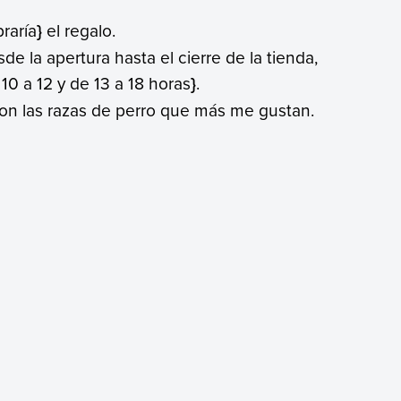
raría
}
el regalo.
e la apertura hasta el cierre de la tienda,
10 a 12 y de 13 a 18 horas
}
.
son las razas de perro que más me gustan.