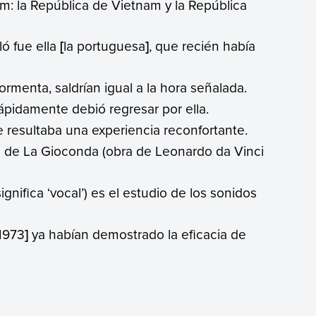
m: la República de Vietnam y la República
ló fue ella
[
la portuguesa
]
, que recién había
tormenta, saldrían igual a la hora señalada.
ápidamente debió regresar por ella.
 resultaba una experiencia reconfortante.
 de La Gioconda (obra de Leonardo da Vinci
gnifica ‘vocal’) es el estudio de los sonidos
1973
]
ya habían demostrado la eficacia de