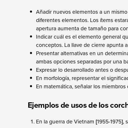
Añadir nuevos elementos a un mism
diferentes elementos. Los ítems estarán
apertura aumenta de tamaño para com
Indicar cuál es el elemento general
conceptos. La llave de cierre apunta 
Presentar alternativas en un determina
ambas opciones separadas por una ba
Expresar lo desarrollado antes o desp
En morfología, representar el signifi
En matemática, señalar los miembro
Ejemplos de usos de los corc
En la guerra de Vietnam
[
1955-1975
]
, 