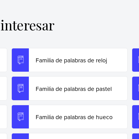
6 de
https://www.ejemplos.co/familia-de-palabras-
interesar
Familia de palabras de reloj
Familia de palabras de pastel
Familia de palabras de hueco