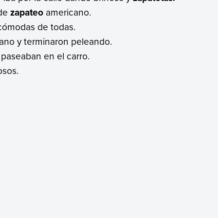
 de
zapateo
americano.
 cómodas de todas.
ano y terminaron peleando.
 paseaban en el carro.
osos.