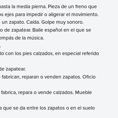
hasta la media pierna. Pieza de un freno que
os ejes para impedir o aligerar el movimiento.
n un zapato. Caída. Golpe muy sonoro.
to de zapatear. Baile español en el que se
compás de la música.
.
lo con los pies calzados, en especial referido
de zapatear.
 fabrican, reparan o venden zapatos. Oficio
 fabrica, repara o vende calzados. Mueble
a que se da entre los zapatos o en el suelo