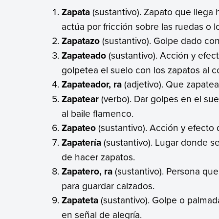
Zapata
(sustantivo). Zapato que llega 
actúa por fricción sobre las ruedas o l
Zapatazo
(sustantivo). Golpe dado co
Zapateado
(sustantivo). Acción y efec
golpetea el suelo con los zapatos al 
Zapateador, ra
(adjetivo). Que zapatea
Zapatear
(verbo). Dar golpes en el sue
al baile flamenco.
Zapateo
(sustantivo). Acción y efecto 
Zapatería
(sustantivo). Lugar donde se
de hacer zapatos.
Zapatero, ra
(sustantivo). Persona que
para guardar calzados.
Zapateta
(sustantivo). Golpe o palmad
en señal de alegría.