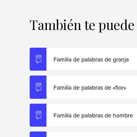
Ejemplos. Recuperado el 19 de junio de 202
de-zapato/
.
También te puede 
Copiar cita
Familia de palabras de granja
Familia de palabras de «flor»
Familia de palabras de hombre