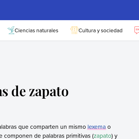
Ciencias naturales
Cultura y sociedad
as de zapato
alabras que comparten un mismo
lexema
o
 se componen de palabras primitivas (
zapato
) y