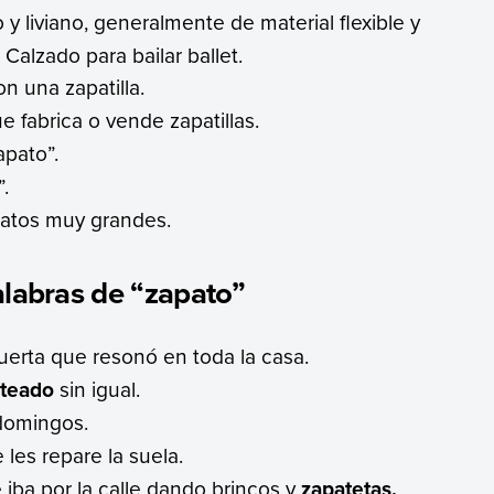
y liviano, generalmente de material flexible y
 Calzado para bailar ballet.
n una zapatilla.
e fabrica o vende zapatillas.
apato”.
”.
patos muy grandes.
alabras de “zapato”
uerta que resonó en toda la casa.
teado
sin igual.
 domingos.
les repare la suela.
iba por la calle dando brincos y
zapatetas.