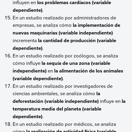
influyen en
los problemas cardíacos (variable
dependiente)
.
En un estudio realizado por administradores de
empresas, se analiza cómo
la implementación de
nuevas maquinarias (variable independiente)
incrementa
la cantidad de producción (variable
dependiente)
.
En un estudio realizado por zoólogos, se analiza
cómo influye
la sequía de una zona (variable
independiente)
en
la alimentación de los animales
(variable dependiente)
.
En un estudio realizado por investigadores de
ciencias ambientales, se analiza cómo
la
deforestación (variable independiente)
influye en
la
temperatura media del planeta (variable
dependiente)
.
En un estudio realizado por médicos, se analiza
cómo
la realización de actividad física (variable