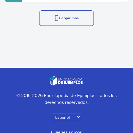
Cargar más
© 2015-2026 Enciclopedia de Ejemplos. Todos los
derechos reservados.
Quiénes somos