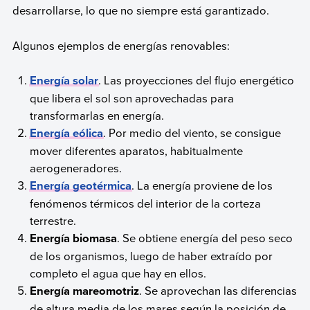
desarrollarse, lo que no siempre está garantizado.
Algunos ejemplos de energías renovables:
Energía solar
. Las proyecciones del flujo energético
que libera el sol son aprovechadas para
transformarlas en energía.
Energía eólica
. Por medio del viento, se consigue
mover diferentes aparatos, habitualmente
aerogeneradores.
Energía geotérmica
. La energía proviene de los
fenómenos térmicos del interior de la corteza
terrestre.
Energía biomasa
. Se obtiene energía del peso seco
de los organismos, luego de haber extraído por
completo el agua que hay en ellos.
Energía mareomotriz
. Se aprovechan las diferencias
de altura media de los mares según la posición de