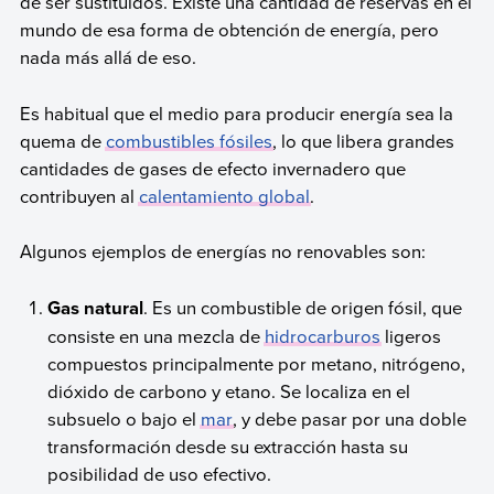
de ser sustituidos. Existe una cantidad de reservas en el
mundo de esa forma de obtención de energía, pero
nada más allá de eso.
Es habitual que el medio para producir energía sea la
quema de
combustibles fósiles
, lo que libera grandes
cantidades de gases de efecto invernadero que
contribuyen al
calentamiento global
.
Algunos ejemplos de energías no renovables son:
Gas natural
. Es un combustible de origen fósil, que
consiste en una mezcla de
hidrocarburos
ligeros
compuestos principalmente por metano, nitrógeno,
dióxido de carbono y etano. Se localiza en el
subsuelo o bajo el
mar
, y debe pasar por una doble
transformación desde su extracción hasta su
posibilidad de uso efectivo.