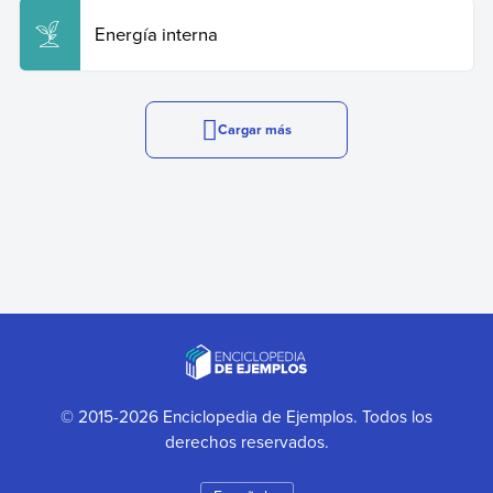
Energía interna
Cargar más
© 2015-2026 Enciclopedia de Ejemplos. Todos los
derechos reservados.