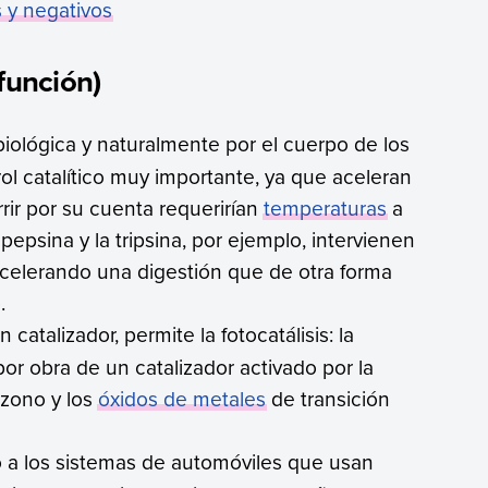
s y negativos
función)
iológica y naturalmente por el cuerpo de los
ol catalítico muy importante, ya que aceleran
rir por su cuenta requerirían
temperaturas
a
epsina y la tripsina, por ejemplo, intervienen
acelerando una digestión que de otra forma
.
n catalizador, permite la fotocatálisis: la
or obra de un catalizador activado por la
 ozono y los
óxidos de metales
de transición
o a los sistemas de automóviles que usan