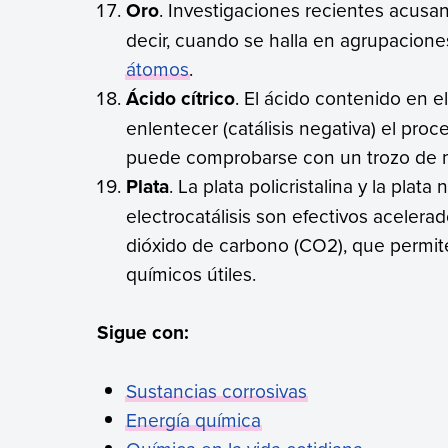
Oro
. Investigaciones recientes acusan
decir, cuando se halla en agrupacion
átomos
.
Ácido cítrico
. El ácido contenido en el
enlentecer (catálisis negativa) el pro
puede comprobarse con un trozo de 
Plata
. La plata policristalina y la pl
electrocatálisis son efectivos aceler
dióxido de carbono (CO2), que permit
químicos útiles.
Sigue con:
Sustancias corrosivas
Energía química