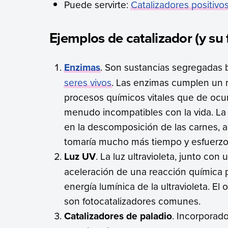
Puede servirte:
Catalizadores positivo
Ejemplos de catalizador (y su 
Enzimas
. Son sustancias segregadas b
seres vivos
. Las enzimas cumplen un r
procesos químicos vitales que de ocur
menudo incompatibles con la vida. La p
en la descomposición de las carnes, 
tomaría mucho más tiempo y esfuerzo
Luz UV
. La luz ultravioleta, junto con u
aceleración de una reacción química p
energía lumínica de la ultravioleta. El
son fotocatalizadores comunes.
Catalizadores de paladio
. Incorporad