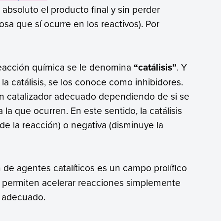
absoluto el producto final y sin perder
a que sí ocurre en los reactivos). Por
eacción química se le denomina
“catálisis”
. Y
la catálisis, se los conoce como inhibidores.
n catalizador adecuado dependiendo de si se
 la que ocurren. En este sentido, la catálisis
de la reacción) o negativa (disminuye la
 de agentes catalíticos es un campo prolífico
e permiten acelerar reacciones simplemente
r adecuado.