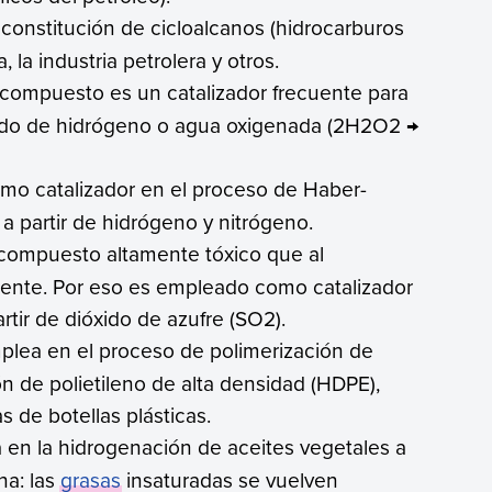
 constitución de cicloalcanos (hidrocarburos
la industria petrolera y otros.
e compuesto es un catalizador frecuente para
xido de hidrógeno o agua oxigenada (2H2O2 →
o catalizador en el proceso de Haber-
 partir de hidrógeno y nitrógeno.
 compuesto altamente tóxico que al
mente. Por eso es empleado como catalizador
rtir de dióxido de azufre (SO2).
plea en el proceso de polimerización de
ón de polietileno de alta densidad (HDPE),
 de botellas plásticas.
a en la hidrogenación de aceites vegetales a
na: las
grasas
insaturadas se vuelven