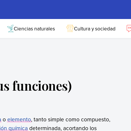
Ciencias naturales
Cultura y sociedad
us funciones)
a
o
elemento
, tanto simple como compuesto,
ión química
determinada, acortando los