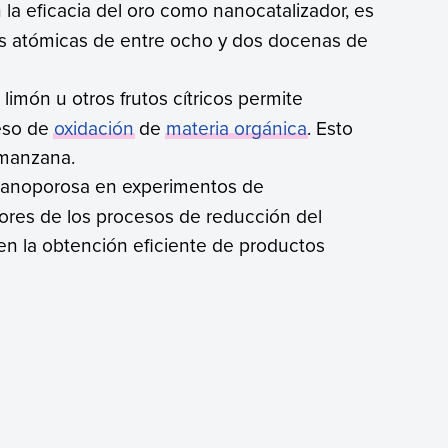
 la eficacia del oro como nanocatalizador, es
es atómicas de entre ocho y dos docenas de
 limón u otros frutos cítricos permite
ceso de
oxidación
de
materia orgánica
. Esto
manzana.
ata nanoporosa en experimentos de
adores de los procesos de reducción del
en la obtención eficiente de productos