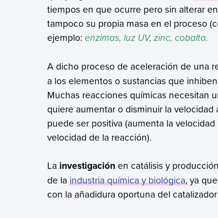
tiempos en que ocurre pero sin alterar en 
tampoco su propia masa en el proceso (cos
ejemplo:
enzimas, luz UV, zinc, cobalto.
A dicho proceso de aceleración de una r
a los elementos o sustancias que inhiben 
Muchas reacciones químicas necesitan u
quiere aumentar o disminuir la velocidad a
puede ser positiva (aumenta la velocidad 
velocidad de la reacción).
La
investigación
en catálisis y producción
de la
industria química y biológica
, ya qu
con la añadidura oportuna del catalizado