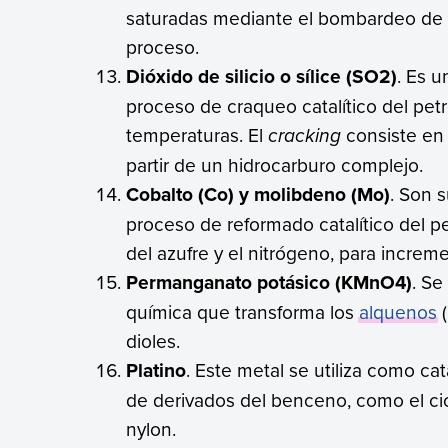
saturadas mediante el bombardeo de 
proceso.
Dióxido de silicio o sílice (SO2)
. Es 
proceso de craqueo catalítico del petr
temperaturas. El
cracking
consiste en 
partir de un hidrocarburo complejo.
Cobalto (Co) y molibdeno (Mo)
. Son 
proceso de reformado catalítico del pe
del azufre y el nitrógeno, para increm
Permanganato potásico (KMnO4)
. Se
química que transforma los
alquenos
(
dioles.
Platino
. Este metal se utiliza como ca
de derivados del benceno, como el cic
nylon.