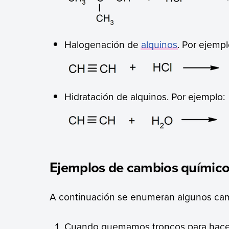
Halogenación de
alquinos
. Por ejempl
Hidratación de alquinos. Por ejemplo:
Ejemplos de cambios químic
A continuación se enumeran algunos cam
Cuando quemamos troncos para hacer