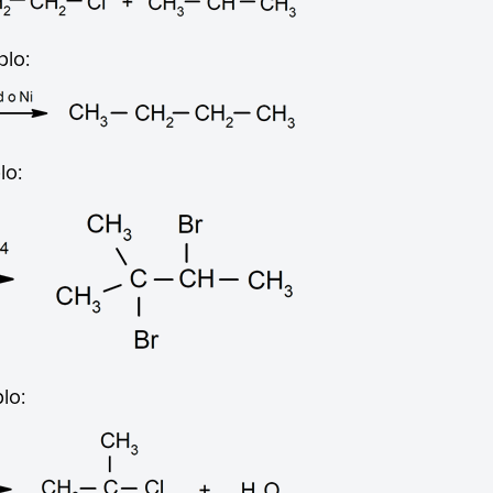
plo:
lo:
lo: