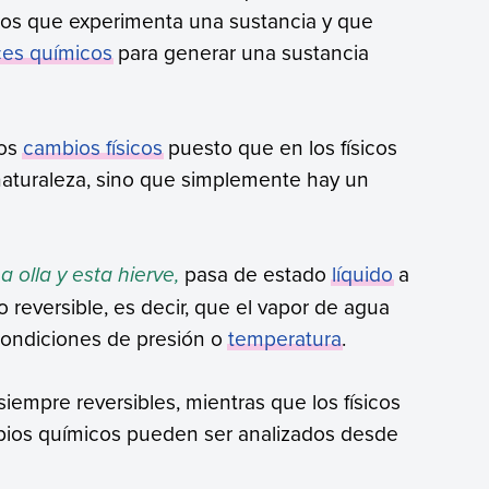
ios que experimenta una sustancia y que
ces químicos
para generar una sustancia
los
cambios físicos
puesto que en los físicos
naturaleza, sino que simplemente hay un
olla y esta hierve,
pasa de estado
líquido
a
o reversible, es decir, que el vapor de agua
 condiciones de presión o
temperatura
.
empre reversibles, mientras que los físicos
bios químicos pueden ser analizados desde