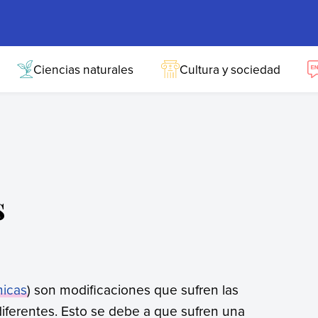
Ciencias naturales
Cultura y sociedad
s
micas
) son modificaciones que sufren las
diferentes. Esto se debe a que sufren una