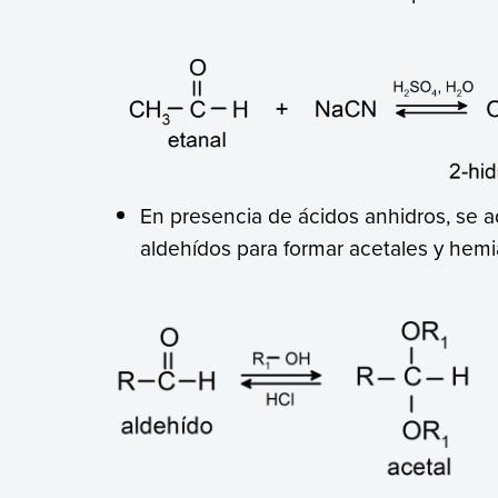
En presencia de ácidos anhidros, se a
aldehídos para formar acetales y hemi