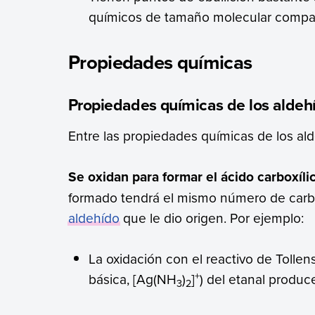
químicos de tamaño molecular compa
Propiedades químicas
Propiedades químicas de los aldeh
Entre las propiedades químicas de los a
Se oxidan para formar el ácido carboxíl
formado tendrá el mismo número de carb
aldehído
que le dio origen. Por ejemplo:
La oxidación con el reactivo de Tolle
+
básica, [Ag(NH
)
]
) del etanal produc
3
2