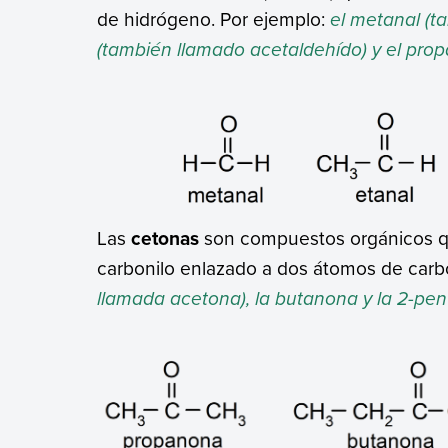
de hidrógeno. Por ejemplo:
el metanal (t
(también llamado acetaldehído) y el prop
Las
cetonas
son compuestos orgánicos qu
carbonilo enlazado a dos átomos de carb
llamada acetona), la butanona y la 2-pe