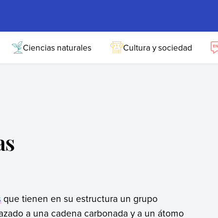
Ciencias naturales
Cultura y sociedad
as
s
que tienen en su estructura un grupo
enlazado a una cadena carbonada y a un átomo