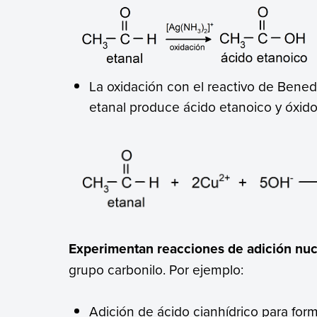
La oxidación con el reactivo de Benedi
etanal produce ácido etanoico y óxid
Experimentan reacciones de adición nucl
grupo carbonilo. Por ejemplo:
Adición de ácido cianhídrico para form