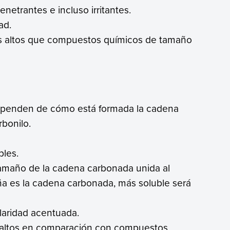
enetrantes e incluso irritantes.
ad.
ás altos que compuestos químicos de tamaño
dependen de cómo está formada la cadena
bonilo.
bles.
tamaño de la cadena carbonada unida al
a es la cadena carbonada, más soluble será
olaridad acentuada.
e altos en comparación con compuestos