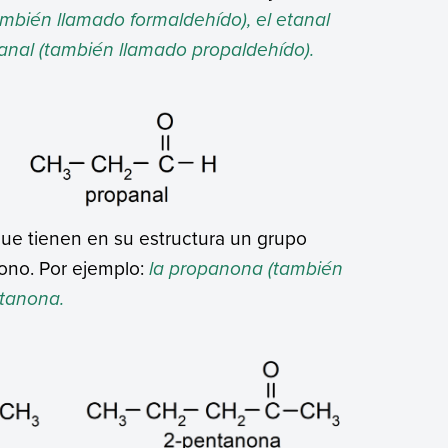
ambién llamado formaldehído), el etanal
anal (también llamado propaldehído).
e tienen en su estructura un grupo
ono. Por ejemplo:
la propanona (también
ntanona.