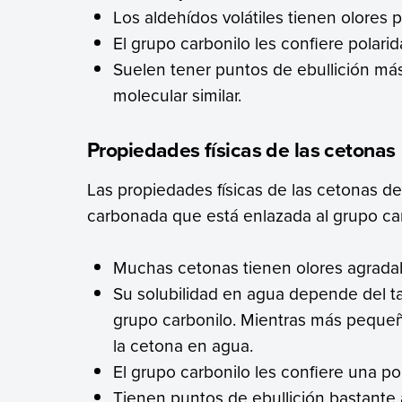
Los aldehídos volátiles tienen olores p
El grupo carbonilo les confiere polarid
Suelen tener puntos de ebullición m
molecular similar.
Propiedades físicas de las cetonas
Las propiedades físicas de las cetonas 
carbonada que está enlazada al grupo car
Muchas cetonas tienen olores agrada
Su solubilidad en agua depende del 
grupo carbonilo. Mientras más pequeñ
la cetona en agua.
El grupo carbonilo les confiere una p
Tienen puntos de ebullición bastant