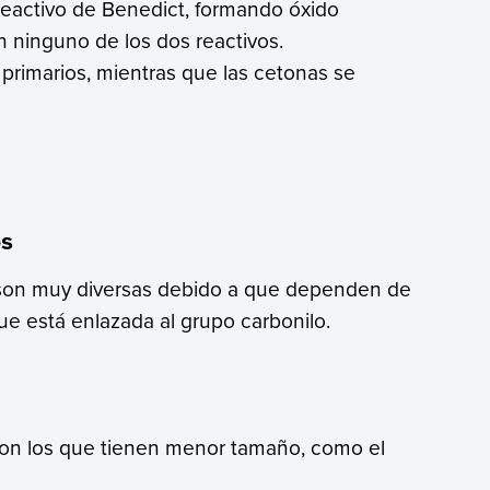
 reactivo de Benedict, formando óxido
 ninguno de los dos reactivos.
primarios, mientras que las cetonas se
os
s son muy diversas debido a que dependen de
ue está enlazada al grupo carbonilo.
son los que tienen menor tamaño, como el