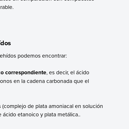
rable.
ídos
ldehídos podemos encontrar:
ico correspondiente
, es decir, el ácido
onos en la cadena carbonada que el
ns (complejo de plata amoniacal en solución
e ácido etanoico y plata metálica..