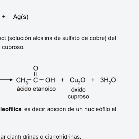
ct (solución alcalina de sulfato de cobre) del
o cuproso.
eofílica
, es decir, adición de un nucleófilo al
ar cianhidrinas o cianohidrinas.