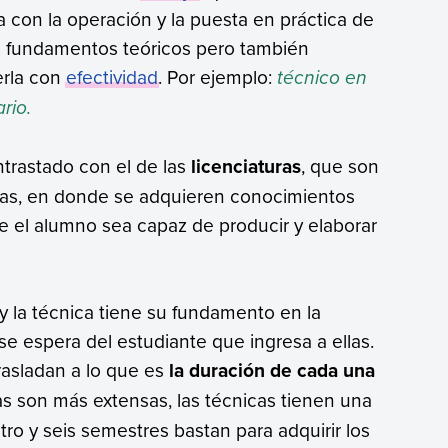
a con la operación y la puesta en práctica de
do fundamentos teóricos pero también
erla con
efectividad
. Por ejemplo:
técnico en
rio.
trastado con el de las
licenciaturas
, que son
rias, en donde se adquieren conocimientos
 el alumno sea capaz de producir y elaborar
a y la técnica tiene su fundamento en la
se espera del estudiante que ingresa a ellas.
rasladan a lo que es
la duración de cada una
rias son más extensas, las técnicas tienen una
tro y seis semestres bastan para adquirir los