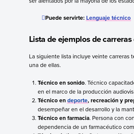
ser alentados por la mayoría de los estad
Puede servirte:
Lenguaje técnico
Lista de ejemplos de carreras 
La siguiente lista incluye veinte carrera
una de ellas.
Técnico en sonido
. Técnico capacitad
en el marco de la producción audiovis
Técnico en
deporte
, recreación y pre
desempeñar en el desarrollo y la mant
Técnico en farmacia
. Persona con con
dependencia de un farmacéutico como 