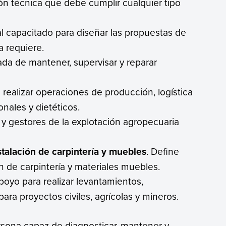
ión técnica que debe cumplir cualquier tipo
al capacitado para diseñar las propuestas de
a requiere.
da de mantener, supervisar y reparar
 realizar operaciones de producción, logística
nales y dietéticos.
 y gestores de la explotación agropecuaria
stalación de carpintería y muebles
. Define
n de carpintería y materiales muebles.
poyo para realizar levantamientos,
ara proyectos civiles, agrícolas y mineros.
rsona capaz de diagnosticar, mantener y