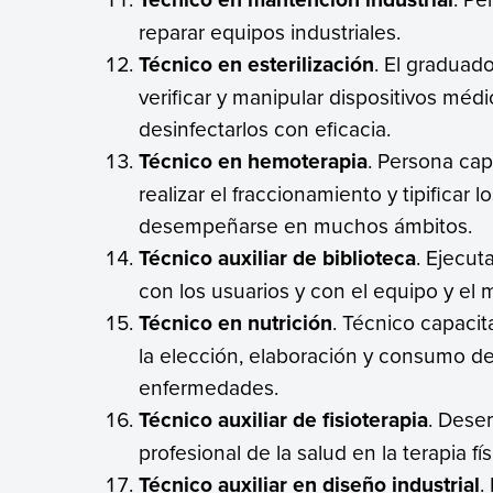
reparar equipos industriales.
Técnico en esterilización
. El graduad
verificar y manipular dispositivos médi
desinfectarlos con eficacia.
Técnico en hemoterapia
. Persona cap
realizar el fraccionamiento y tipifica
desempeñarse en muchos ámbitos.
Técnico auxiliar de biblioteca
. Ejecut
con los usuarios y con el equipo y el ma
Técnico en nutrición
. Técnico capacit
la elección, elaboración y consumo d
enfermedades.
Técnico auxiliar de fisioterapia
. Dese
profesional de la salud en la terapia fí
Técnico auxiliar en diseño industrial
.