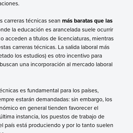
aciones.
as carreras técnicas sean
más baratas que las
donde la educación es arancelada suele ocurrir
 acceden a títulos de licenciaturas, mientras
tas carreras técnicas. La salida laboral más
etado los estudios) es otro incentivo para
 buscan una incorporación al mercado laboral
écnicas es fundamental para los países,
iempre estarán demandadas: sin embargo, los
nómico en general tienden favorecer el
última instancia, los puestos de trabajo de
l país está produciendo y por lo tanto suelen