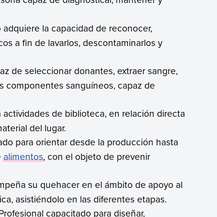
o adquiere la capacidad de reconocer,
cos a fin de lavarlos, descontaminarlos y
az de seleccionar donantes, extraer sangre,
r los componentes sanguíneos, capaz de
a actividades de biblioteca, en relación directa
terial del lugar.
ado para orientar desde la producción hasta
e
alimentos
, con el objeto de prevenir
mpeña su quehacer en el ámbito de apoyo al
sica, asistiéndolo en las diferentes etapas.
 Profesional capacitado para diseñar,