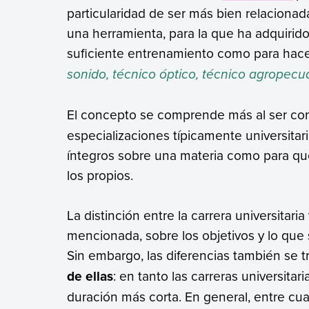
particularidad de ser más bien relacionad
una herramienta, para la que ha adquiri
suficiente entrenamiento como para hac
sonido, técnico óptico, técnico agropecua
El concepto se comprende más al ser con
especializaciones típicamente universita
íntegros sobre una materia como para que
los propios.
La distinción entre la carrera universitari
mencionada, sobre los objetivos y lo que 
Sin embargo, las diferencias también se t
de ellas
: en tanto las carreras universita
duración más corta. En general, entre cua