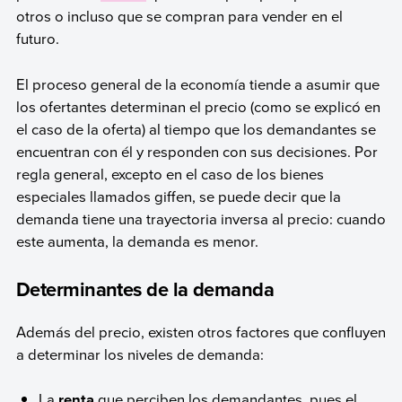
otros o incluso que se compran para vender en el
futuro.
El proceso general de la economía tiende a asumir que
los ofertantes determinan el precio (como se explicó en
el caso de la oferta) al tiempo que los demandantes se
encuentran con él y responden con sus decisiones. Por
regla general, excepto en el caso de los bienes
especiales llamados giffen, se puede decir que la
demanda tiene una trayectoria inversa al precio: cuando
este aumenta, la demanda es menor.
Determinantes de la demanda
Además del precio, existen otros factores que confluyen
a determinar los niveles de demanda:
La
renta
que perciben los demandantes, pues el