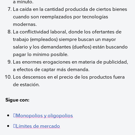
a minuto.
La caída en la cantidad producida de ciertos bienes
cuando son reemplazados por tecnologías
modernas.
La conflictividad laboral, donde los ofertantes de
trabajo (empleados) siempre buscan un mayor
salario y los demandantes (dueños) están buscando
pagar lo mínimo posible.
Las enormes erogaciones en materia de publicidad,
a efectos de captar más demanda.
Los descensos en el precio de los productos fuera
de estación.
Sigue con:
Monopolios y oligopolios
Límites de mercado