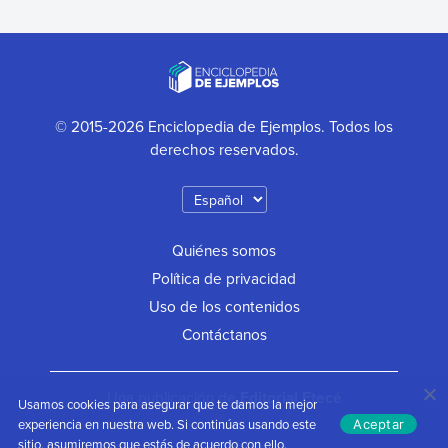
© 2015-2026 Enciclopedia de Ejemplos. Todos los
derechos reservados.
Quiénes somos
Política de privacidad
Uso de los contenidos
Contáctanos
Una publicación de
Editorial Etecé
Usamos cookies para asegurar que te damos la mejor
experiencia en nuestra web. Si continúas usando este
Aceptar
sitio, asumiremos que estás de acuerdo con ello.