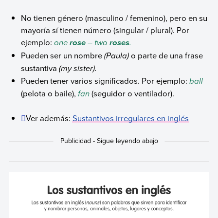
No tienen género (masculino / femenino), pero en su
mayoría sí tienen número (singular / plural). Por
ejemplo:
one
– two
.
rose
roses
Pueden ser un nombre
(Paula)
o parte de una frase
sustantiva
(
my sister
).
Pueden tener varios significados. Por ejemplo:
ball
(pelota o baile),
fan
(seguidor o ventilador).
Ver además:
Sustantivos irregulares en inglés