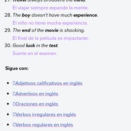
Travel
mind
El viajar siempre expande la mente.
The
doesn’t have much
.
boy
experience
El niño no tiene mucha experiencia.
The
of the
is shocking.
end
movie
El final de la película es impactante.
Good
in the
.
luck
test
Suerte en el examen.
Sigue con:
Adjetivos calificativos en inglés
Adverbios en inglés
Oraciones en inglés
Verbos irregulares en inglés
Verbos regulares en inglés