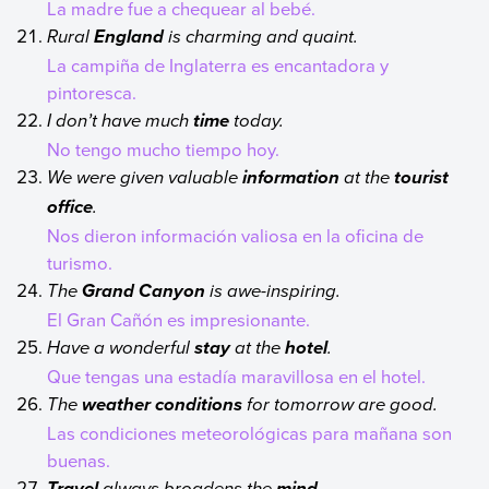
La madre fue a chequear al bebé.
Rural
is charming and quaint.
England
La campiña de Inglaterra es encantadora y
pintoresca.
I don’t have much
today.
time
No tengo mucho tiempo hoy.
We were given valuable
at the
information
tourist
.
office
Nos dieron información valiosa en la oficina de
turismo.
The
is awe-inspiring.
Grand Canyon
El Gran Cañón es impresionante.
Have a wonderful
at the
.
stay
hotel
Que tengas una estadía maravillosa en el hotel.
The
for tomorrow are good.
weather conditions
Las condiciones meteorológicas para mañana son
buenas.
always broadens the
.