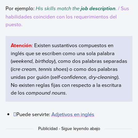
Por ejemplo:
His skills match the
.
/ Sus
job description
habilidades coinciden con los requerimientos del
puesto.
Atención
:
Existen sustantivos compuestos en
inglés que se escriben como una sola palabra
(
weekend, birthday
), como dos palabras separadas
(
icre cream, tennis shoes
) o como dos palabras
unidas por guión (
self-confidence, dry-cleaning
).
No existen reglas fijas con respecto a la escritura
de los
compound nouns
.
Puede servirte:
Adjetivos en inglés