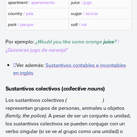
apartment
/ apartamento
juice
/ jugo
country
/ país
sugar
/ azúcar
park
/ parque
salt
/ sal
Por ejemplo:
¿Would you like some orange
?
/
juice
¿Quisieras jugo de naranja?
Ver además:
Sustantivos contables e incontables
en inglés
Sustantivos colectivos (
)
collective nouns
Los sustantivos colectivos
(
collective nouns
)
representan grupos de personas, animales u objetos
(
family, the police
)
. A pesar de ser un conjunto o unidad,
los sustantivos colectivos se pueden conjugar con un
verbo singular (si se ve al grupo como una unidad) o