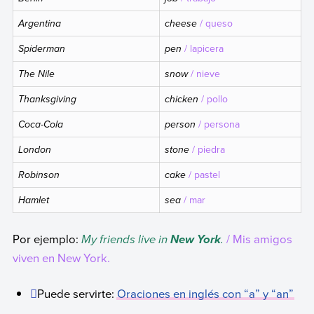
Argentina
cheese
/ queso
Spiderman
pen
/ lapicera
The Nile
snow
/ nieve
Thanksgiving
chicken
/ pollo
Coca-Cola
person
/ persona
London
stone
/ piedra
Robinson
cake
/ pastel
Hamlet
sea
/ mar
Por ejemplo:
My friends live in
.
/ Mis amigos
New York
viven en New York.
Puede servirte:
Oraciones en inglés con “
a
” y “
an
”