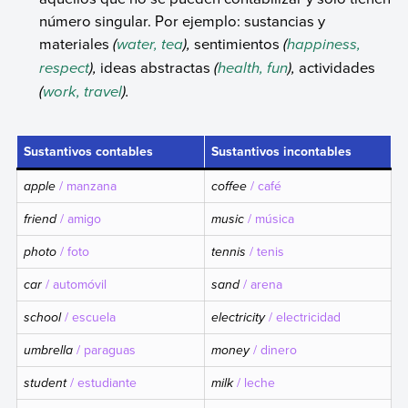
número singular. Por ejemplo: sustancias y
materiales
(
water, tea
),
sentimientos
(
happiness,
respect
),
ideas abstractas
(
health, fun
),
actividades
(
work, travel
).
Sustantivos contables
Sustantivos incontables
apple
/ manzana
coffee
/ café
friend
/ amigo
music
/ música
photo
/ foto
tennis
/ tenis
car
/ automóvil
sand
/ arena
school
/ escuela
electricity
/ electricidad
umbrella
/ paraguas
money
/ dinero
student
/ estudiante
milk
/ leche