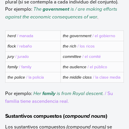
plural (si se contempla a cada individuo del conjunto).
Por ejemplo:
The
is / are making efforts
government
against the economic consequences of war.
herd
/ manada
the government
/ el gobierno
flock
/ rebaño
the rich
/ los ricos
jury
/ jurado
committee
/ el comité
family
/ family
the audience
/ el público
the police
/ la policía
the middle class
/ la clase media
Por ejemplo:
Her
is from Royal descent.
/ Su
family
familia tiene ascendencia real.
Sustantivos compuestos (
)
compound nouns
Los sustantivos compuestos
(
compound nouns
)
se