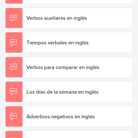
Verbos auxiliares en inglés
Tiempos verbales en inglés
Verbos para comparar en inglés
Los días de la semana en inglés
Adverbios negativos en inglés