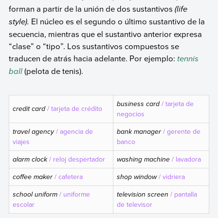
forman a partir de la unión de dos sustantivos
(
life
style
).
El núcleo es el segundo o último sustantivo de la
secuencia, mientras que el sustantivo anterior expresa
“clase” o “tipo”. Los sustantivos compuestos se
traducen de atrás hacia adelante. Por ejemplo:
tennis
ball
(pelota de tenis).
business card
/ tarjeta de
credit card
/ tarjeta de crédito
negocios
travel agency
/ agencia de
bank manager
/ gerente de
viajes
banco
alarm clock
/ reloj despertador
washing machine
/ lavadora
coffee maker
/ cafetera
shop window
/ vidriera
school uniform
/ uniforme
television screen
/ pantalla
escolar
de televisor