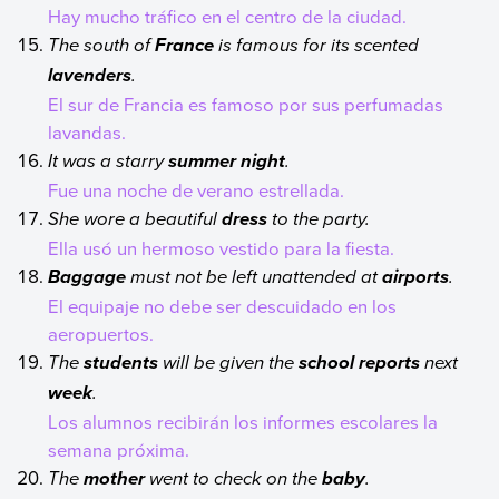
Hay mucho tráfico en el centro de la ciudad.
The south of
is famous for its scented
France
.
lavenders
El sur de Francia es famoso por sus perfumadas
lavandas.
It was a starry
.
summer night
Fue una noche de verano estrellada.
She wore a beautiful
to the party.
dress
Ella usó un hermoso vestido para la fiesta.
must not be left unattended at
.
Baggage
airports
El equipaje no debe ser descuidado en los
aeropuertos.
The
will be given the
next
students
school reports
.
week
Los alumnos recibirán los informes escolares la
semana próxima.
The
went to check on the
.
mother
baby