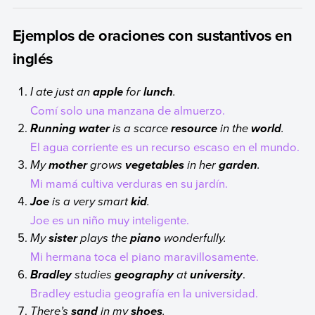
Ejemplos de oraciones con sustantivos en
inglés
I ate just an
for
.
apple
lunch
Comí solo una manzana de almuerzo.
is a scarce
in the
.
Running water
resource
world
El agua corriente es un recurso escaso en el mundo.
My
grows
in her
.
mother
vegetables
garden
Mi mamá cultiva verduras en su jardín.
is a very smart
.
Joe
kid
Joe es un niño muy inteligente.
My
plays the
wonderfully.
sister
piano
Mi hermana toca el piano maravillosamente.
studies
at
.
Bradley
geography
university
Bradley estudia geografía en la universidad.
There’s
in my
.
sand
shoes