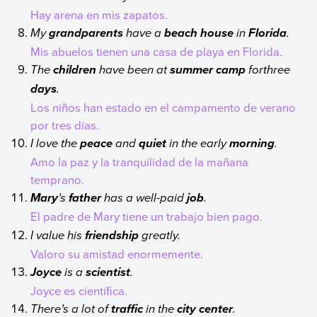
Hay arena en mis zapatos.
My
have a
in
.
grandparents
beach house
Florida
Mis abuelos tienen una casa de playa en Florida.
The
have been at
forthree
children
summer camp
.
days
Los niños han estado en el campamento de verano
por tres días.
I love the
and
in the early
.
peace
quiet
morning
Amo la paz y la tranquilidad de la mañana
temprano.
’s
has a well-paid
.
Mary
father
job
El padre de Mary tiene un trabajo bien pago.
I value his
greatly.
friendship
Valoro su amistad enormemente.
is a
.
Joyce
scientist
Joyce es científica.
There’s a lot of
in the
.
traffic
city center