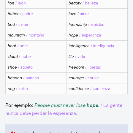
lion
/ león
beauty
/ belleza
father
/ padre
love
/ amor
bed
/ cama
friendship
/ amistad
mountain
/ montaña
hope
/ esperanza
boat
/ bote
intelligence
/ inteligencia
cloud
/ nube
life
/ vida
shoe
/ zapato
freedom
/ libertad
banana
/ banana
courage
/ coraje
ring
/ anillo
confidence
/ confianza
Por ejemplo:
People must never lose
.
/ La gente
hope
nunca debe perder la esperanza
.