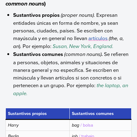
)
common nouns
Sustantivos propios
(
proper nouns
).
Expresan
entidades únicas en forma de nombre, ya sean
personas, ciudades, países. Se escriben con
mayúscula y en general no llevan
artículos
(
the, a,
an
)
.
Por ejemplo:
Susan, New York, England.
Sustantivos comunes
(
common nouns
)
Se refieren
.
a personas, objetos, animales y situaciones de
manera general y no específica. Se escriben en
minúscula y llevan artículos si son concretos o si
pertenecen a un grupo. Por ejemplo:
the laptop, an
apple.
Sustantivos propios
Sustantivos comunes
Harry
bag
/ bolsa
Berlin
job
/ trabajo