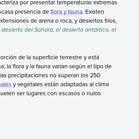
cteriza por presentar temperaturas extremas
 escasa presencia de
flora y fauna
. Existen
tensiones de arena o roca, y desiertos fríos,
l desierto del Sahara, el desierto antártico, el
rción de la superficie terrestre y está
ima, la flora y la fauna varían según el tipo de
las precipitaciones no superan los 250
ales
y vegetales están adaptadas al clima
 suelen ser lugares con escasos o nulos