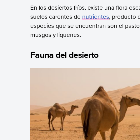
En los desiertos fríos, existe una flora es
suelos carentes de
nutrientes
, producto 
especies que se encuentran son el pasto an
musgos y líquenes.
Fauna del desierto