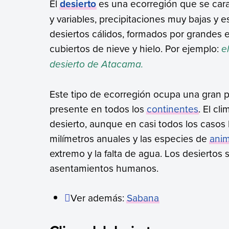
El
desierto
es una ecorregión que se cara
y variables, precipitaciones muy bajas y
desiertos cálidos, formados por grandes ex
cubiertos de nieve y hielo. Por ejemplo:
e
desierto de Atacama.
Este tipo de ecorregión ocupa una gran po
presente en todos los
continentes
. El cl
desierto, aunque en casi todos los casos 
milímetros anuales y las especies de
anim
extremo y la falta de agua. Los desiertos
asentamientos humanos.
Ver además:
Sabana