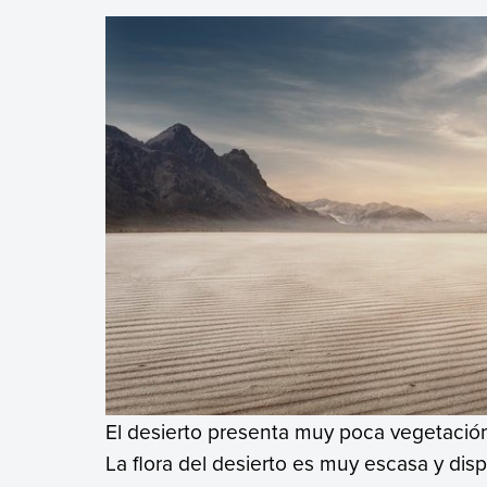
El desierto presenta muy poca vegetació
La flora del desierto es muy escasa y dis