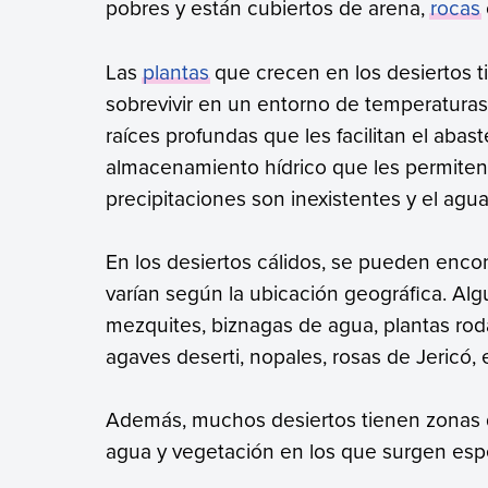
pobres y están cubiertos de arena,
rocas
Las
plantas
que crecen en los desiertos 
sobrevivir en un entorno de temperaturas
raíces profundas que les facilitan el aba
almacenamiento hídrico que les permiten 
precipitaciones son inexistentes y el agu
En los desiertos cálidos, se pueden encon
varían según la ubicación geográfica. Alg
mezquites, biznagas de agua, plantas roda
agaves deserti, nopales, rosas de Jericó, e
Además, muchos desiertos tienen zonas 
agua y vegetación en los que surgen esp