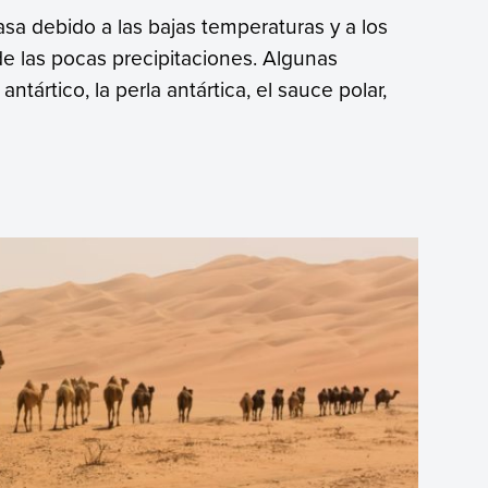
casa debido a las bajas temperaturas y a los
de las pocas precipitaciones. Algunas
tártico, la perla antártica, el sauce polar,