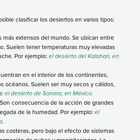
ble clasificar los desiertos en varios tipos:
os más extensos del mundo. Se ubican entre
nio. Suelen tener temperaturas muy elevadas
noche. Por ejemplo:
el desierto del Kalahari, en
uentran en el interior de los continentes,
os océanos. Suelen ser muy secos y cálidos,
o:
el desierto de Sonora, en México.
 Son consecuencia de la acción de grandes
legada de la humedad. Por ejemplo:
el
s
.
as costeras, pero bajo el efecto de sistemas
ormación de nubes y precipitaciones. La