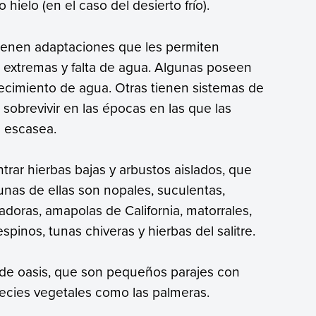
o hielo (en el caso del desierto frío).
tienen adaptaciones que les permiten
 extremas y falta de agua. Algunas poseen
stecimiento de agua. Otras tienen sistemas de
sobrevivir en las épocas en las que las
a escasea.
trar hierbas bajas y arbustos aislados, que
unas de ellas son nopales, suculentas,
doras, amapolas de California, matorrales,
spinos, tunas chiveras y hierbas del salitre.
de oasis, que son pequeños parajes con
ecies vegetales como las palmeras.