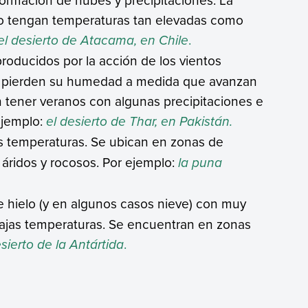
no tengan temperaturas tan elevadas como
el desierto de Atacama, en Chile
.
producidos por la acción de los vientos
 pierden su humedad a medida que avanzan
en tener veranos con algunas precipitaciones e
ejemplo:
el desierto de Thar, en Pakistán.
as temperaturas. Se ubican en zonas de
áridos y rocosos. Por ejemplo:
la puna
e hielo (y en algunos casos nieve) con muy
bajas temperaturas. Se encuentran en zonas
esierto de la Antártida
.