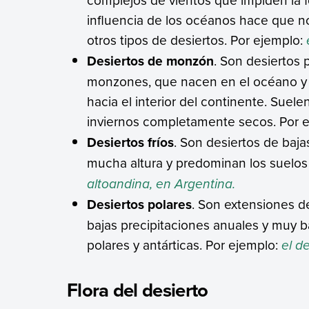
influencia de los océanos hace que 
otros tipos de desiertos. Por ejemplo:
Desiertos de monzón
. Son desiertos 
monzones, que nacen en el océano y
hacia el interior del continente. Suel
inviernos completamente secos. Por 
Desiertos fríos
. Son desiertos de baj
mucha altura y predominan los suelos 
altoandina, en Argentina.
Desiertos polares
. Son extensiones d
bajas precipitaciones anuales y muy 
polares y antárticas. Por ejemplo:
el d
Flora del desierto