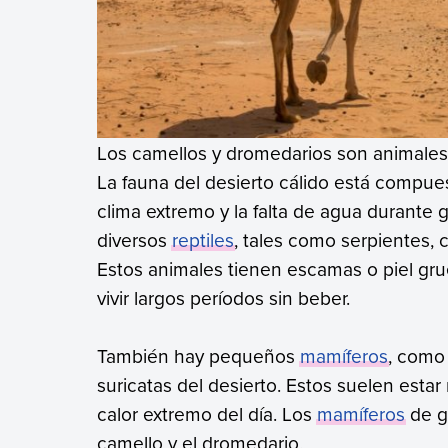
Los camellos y dromedarios son animales 
La fauna del desierto cálido está compu
clima extremo y la falta de agua durante
diversos
reptiles
, tales como serpientes, 
Estos animales tienen escamas o piel gru
vivir largos períodos sin beber.
También hay pequeños
mamíferos
, como 
suricatas del desierto. Estos suelen estar
calor extremo del día. Los
mamíferos
de g
camello y el dromedario.