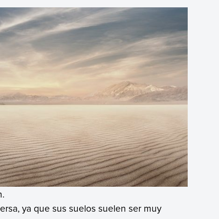
n.
persa, ya que sus suelos suelen ser muy