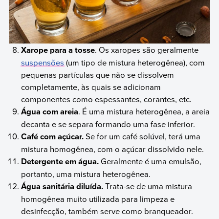
Xarope para a tosse
. Os xaropes são geralmente
suspensões
(um tipo de mistura heterogênea), com
pequenas partículas que não se dissolvem
completamente, às quais se adicionam
componentes como espessantes, corantes, etc.
Água com areia
. É uma mistura heterogênea, a areia
decanta e se separa formando uma fase inferior.
Café com açúcar.
Se for um café solúvel, terá uma
mistura homogênea, com o açúcar dissolvido nele.
Detergente em água.
Geralmente é uma emulsão,
portanto, uma mistura heterogênea.
Água sanitária diluída.
Trata-se de uma mistura
homogênea muito utilizada para limpeza e
desinfecção, também serve como branqueador.