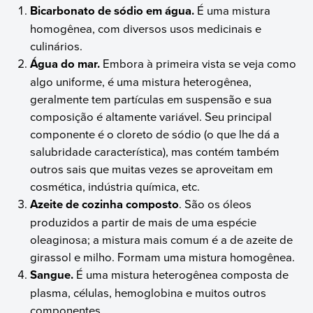
Bicarbonato de sódio em água.
É uma mistura
homogênea, com diversos usos medicinais e
culinários.
Água do mar.
Embora à primeira vista se veja como
algo uniforme, é uma mistura heterogênea,
geralmente tem partículas em suspensão e sua
composição é altamente variável. Seu principal
componente é o cloreto de sódio (o que lhe dá a
salubridade característica), mas contém também
outros sais que muitas vezes se aproveitam em
cosmética, indústria química, etc.
Azeite de cozinha composto
. São os óleos
produzidos a partir de mais de uma espécie
oleaginosa; a mistura mais comum é a de azeite de
girassol e milho. Formam uma mistura homogênea.
Sangue.
É uma mistura heterogênea composta de
plasma, células, hemoglobina e muitos outros
componentes.