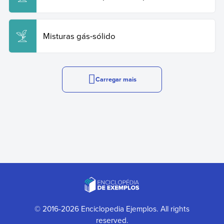
Misturas gás-sólido
Carregar mais
© 2016-2026 Enciclopedia Ejemplos. All rights
reserved.