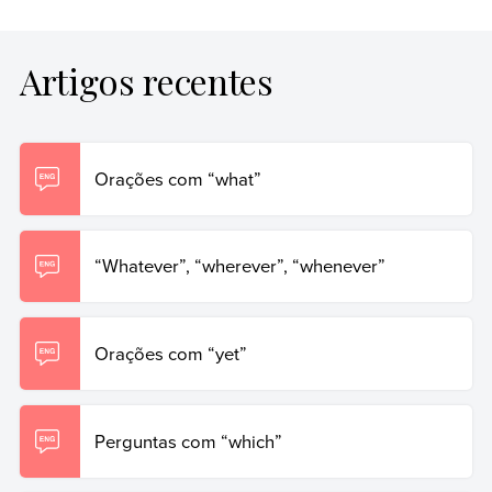
Artigos recentes
Orações com “what”
“Whatever”, “wherever”, “whenever”
Orações com “yet”
Perguntas com “which”