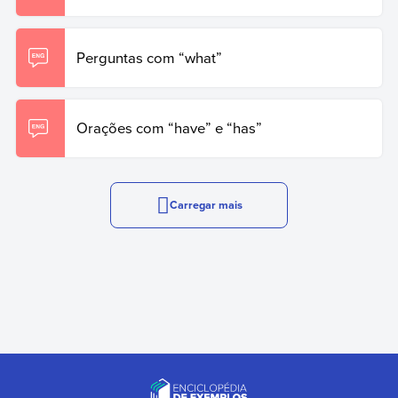
Perguntas com “what”
Orações com “have” e “has”
Carregar mais