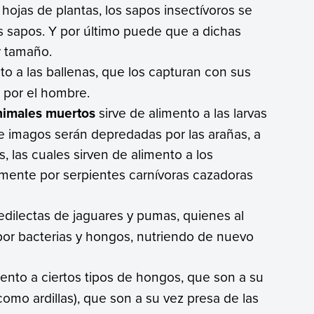
ojas de plantas, los sapos insectívoros se
os sapos. Y por último puede que a dichas
r tamaño.
to a las ballenas, que los capturan con sus
 por el hombre.
nimales muertos
sirve de alimento a las larvas
se imagos serán depredadas por las arañas, a
, las cuales sirven de alimento a los
mente por serpientes carnívoras cazadoras
redilectas de jaguares y pumas, quienes al
r bacterias y hongos, nutriendo de nuevo
mento a ciertos tipos de hongos, que son a su
mo ardillas), que son a su vez presa de las