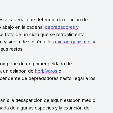
sta cadena, que determina la relación de
o abajo en la cadena:
depredadores y
 trata de un ciclo que se retroalimenta
 y sirven de sostén a los
microorganismos
y
sus restos.
 compone de un primer peldaño de
s), un eslabón de
herbívoros
o
cendente de depredadores hasta llegar a los
tan a la desaparición de algún eslabón medio,
nada de algunas especies y la extinción de