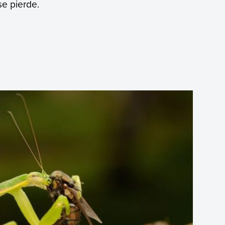
se pierde.