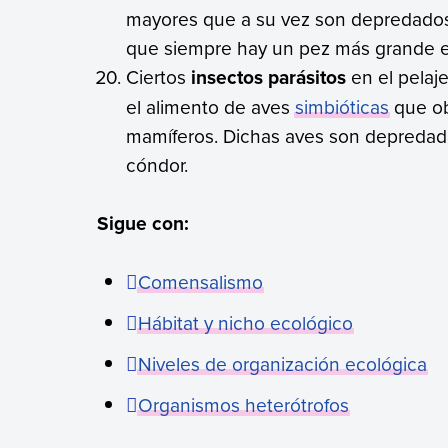
mayores que a su vez son depredados
que siempre hay un pez más grande e
Ciertos
insectos parásitos
en el pelaj
el alimento de aves
simbióticas
que ob
mamíferos. Dichas aves son depredada
cóndor.
Sigue con:
Comensalismo
Hábitat y nicho ecológico
Niveles de organización ecológica
Organismos heterótrofos