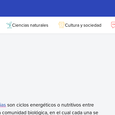
Ciencias naturales
Cultura y sociedad
ias
son ciclos energéticos o nutritivos entre
 comunidad biológica, en el cual cada una se