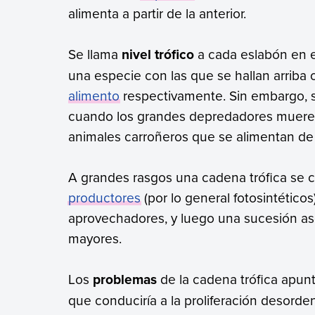
alimenta a partir de la anterior.
Se llama
nivel trófico
a cada eslabón en e
una especie con las que se hallan arriba 
alimento
respectivamente. Sin embargo, se
cuando los grandes depredadores mueren
animales carroñeros que se alimentan de 
A grandes rasgos una cadena trófica se
productores
(por lo general fotosintético
aprovechadores, y luego una sucesión as
mayores.
Los
problemas
de la cadena trófica apun
que conduciría a la proliferación desorde