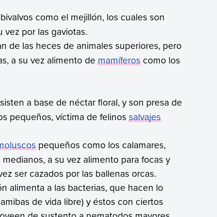
bivalvos como el mejillón, los cuales son
 vez por las gaviotas.
n de las heces de animales superiores, pero
as, a su vez alimento de
mamíferos
como los
isten a base de néctar floral, y son presa de
os pequeños, víctima de felinos
salvajes
moluscos
pequeños como los calamares,
medianos, a su vez alimento para focas y
ez ser cazados por las ballenas orcas.
 alimenta a las bacterias, que hacen lo
amibas de vida libre) y éstos con ciertos
roveen de sustento a nematodos mayores.