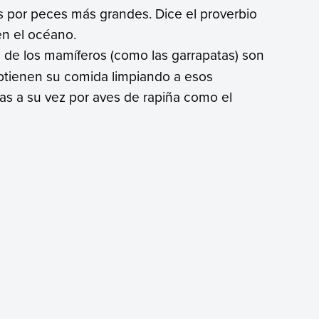
 por peces más grandes. Dice el proverbio
n el océano.
e de los mamíferos (como las garrapatas) son
tienen su comida limpiando a esos
s a su vez por aves de rapiña como el