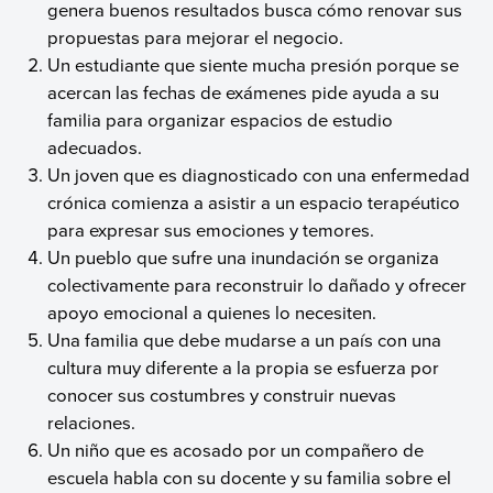
genera buenos resultados busca cómo renovar sus
propuestas para mejorar el negocio.
Un estudiante que siente mucha presión porque se
acercan las fechas de exámenes pide ayuda a su
familia para organizar espacios de estudio
adecuados.
Un joven que es diagnosticado con una enfermedad
crónica comienza a asistir a un espacio terapéutico
para expresar sus emociones y temores.
Un pueblo que sufre una inundación se organiza
colectivamente para reconstruir lo dañado y ofrecer
apoyo emocional a quienes lo necesiten.
Una familia que debe mudarse a un país con una
cultura muy diferente a la propia se esfuerza por
conocer sus costumbres y construir nuevas
relaciones.
Un niño que es acosado por un compañero de
escuela habla con su docente y su familia sobre el