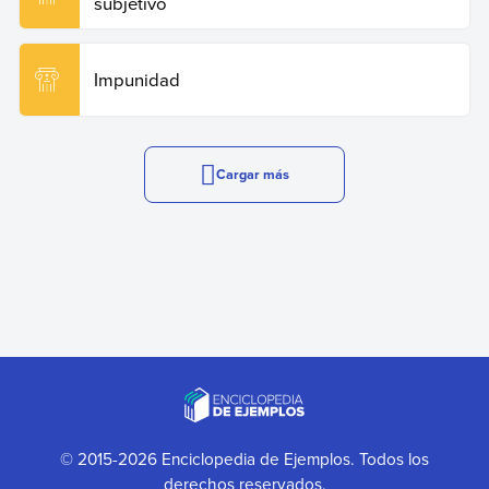
subjetivo
Impunidad
Cargar más
© 2015-2026 Enciclopedia de Ejemplos. Todos los
derechos reservados.