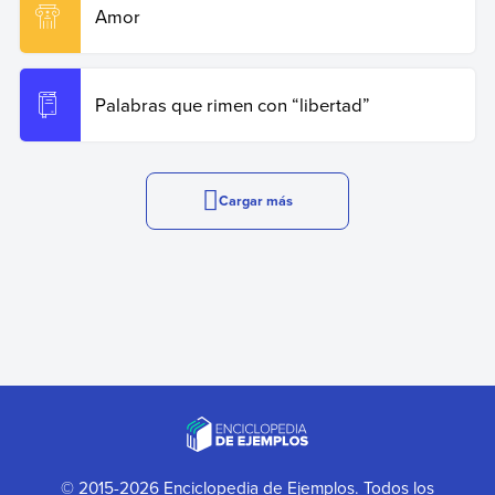
Amor
Palabras que rimen con “libertad”
Cargar más
© 2015-2026 Enciclopedia de Ejemplos. Todos los