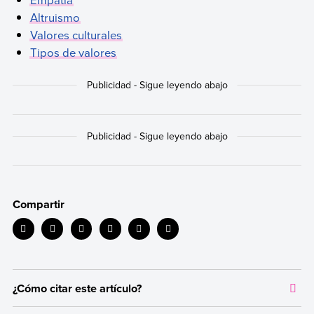
Altruismo
Valores culturales
Tipos de valores
Compartir
¿Cómo citar este artículo?
Citar la fuente original de donde tomamos información sirve para