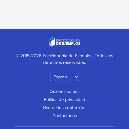
© 2015-2026 Enciclopedia de Ejemplos. Todos los
derechos reservados.
Quiénes somos
Política de privacidad
Uso de los contenidos
Contáctanos