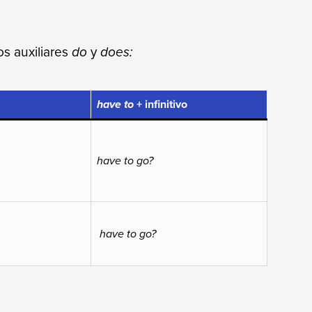
los auxiliares
do
y
does:
+ infinitivo
have to
have to go?
have to go?