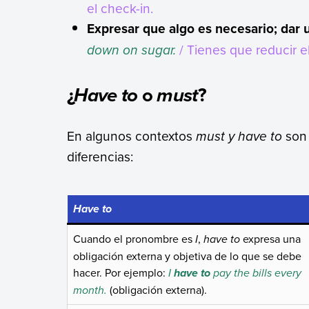
el check-in.
Expresar que algo es necesario; dar 
down on sugar.
/ Tienes que reducir 
¿
o
?
Have to
must
En algunos contextos
must
y
have to
son 
diferencias:
Have to
Cuando el pronombre es
I
,
have to
expresa una
obligación externa y objetiva de lo que se debe
hacer. Por ejemplo:
I
pay the bills every
have to
month.
(obligación externa).