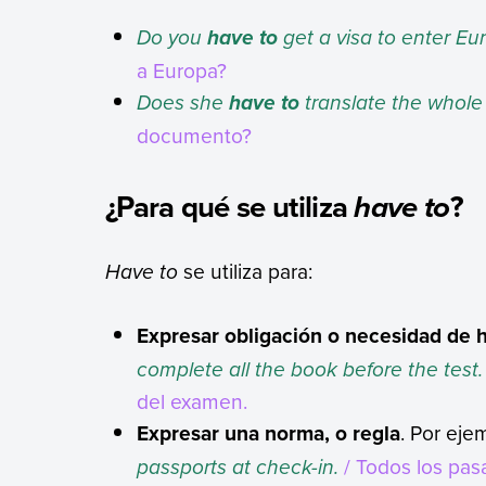
Do you
get a visa to enter Eu
have to
a Europa?
Does she
translate the whol
have to
documento?
¿Para qué se utiliza
?
have to
Have to
se utiliza para:
Expresar obligación o necesidad de 
complete all the book before the test.
del examen.
Expresar una norma, o regla
. Por eje
passports at check-in.
/ Todos los pas