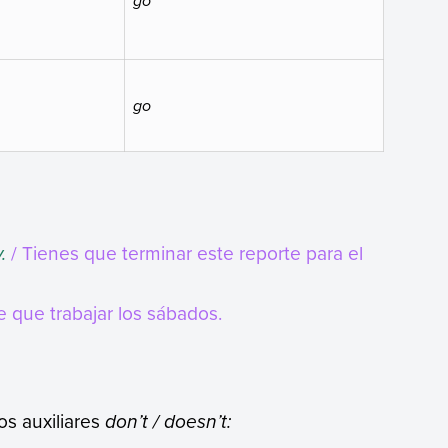
go
go
.
/ Tienes que terminar este reporte para el
ne que trabajar los sábados.
los auxiliares
don’t / doesn’t: