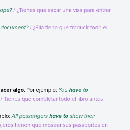
rope?
/ ¿Tienes que sacar una visa para entrar
e document?
/ ¿Ella tiene que traducir todo el
hacer algo
. Por ejemplo:
You
have to
/ Tienes que completar todo el libro antes
mplo:
All passengers
show their
have to
ajeros tienen que mostrar sus pasaportes en