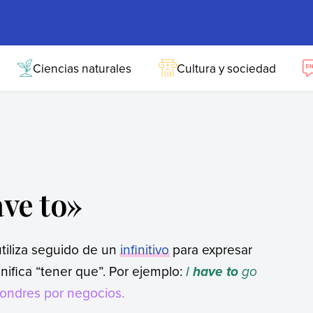
Ciencias naturales
Cultura y sociedad
ve to»
tiliza seguido de un
infinitivo
para expresar
nifica “tener que”. Por ejemplo:
I
go
have to
Londres por negocios.