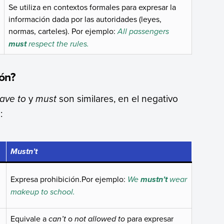
Se utiliza en contextos formales para expresar la
información dada por las autoridades (leyes,
normas, carteles). Por ejemplo:
All passengers
respect the rules.
must
ión?
ave to
y
must
son similares, en el negativo
:
Mustn’t
Expresa prohibición.Por ejemplo:
We
wear
mustn’t
makeup to school.
Equivale a
can’t
o
not allowed to
para expresar