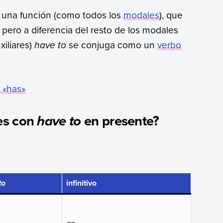
 una función (como todos los
modales
), que
 pero a diferencia del resto de los modales
xiliares)
have to
se conjuga como un
verbo
 «
has
»
es con
en presente?
have to
infinitivo
to