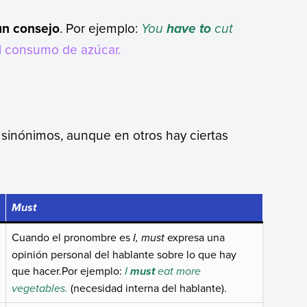
un consejo
. Por ejemplo:
You
cut
have to
el consumo de azúcar.
sinónimos, aunque en otros hay ciertas
Must
Cuando el pronombre es
I, must
expresa una
opinión personal del hablante sobre lo que hay
que hacer.Por ejemplo:
I
eat more
must
vegetables.
(necesidad interna del hablante).