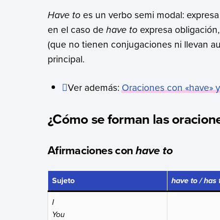
Have to
es un verbo semi modal: expresa
en el caso de
have to
expresa obligación,
(que no tienen conjugaciones ni llevan au
principal.
Ver además:
Oraciones con «
have
» y
¿Cómo se forman las oracion
Afirmaciones con
have to
Sujeto
have to
/
has 
I
You