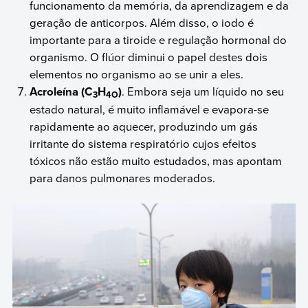
funcionamento da memória, da aprendizagem e da
geração de anticorpos. Além disso, o iodo é
importante para a tiroide e regulação hormonal do
organismo. O flúor diminui o papel destes dois
elementos no organismo ao se unir a eles.
Acroleína (C
H
)
. Embora seja um líquido no seu
3
4O
estado natural, é muito inflamável e evapora-se
rapidamente ao aquecer, produzindo um gás
irritante do sistema respiratório cujos efeitos
tóxicos não estão muito estudados, mas apontam
para danos pulmonares moderados.