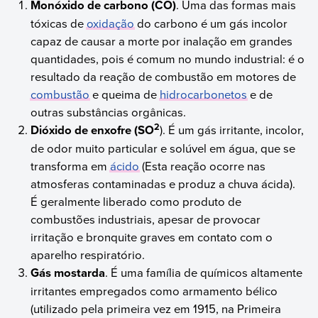
Monóxido de carbono (CO)
. Uma das formas mais
tóxicas de
oxidação
do carbono é um gás incolor
capaz de causar a morte por inalação em grandes
quantidades, pois é comum no mundo industrial: é o
resultado da reação de combustão em motores de
combustão
e queima de
hidrocarbonetos
e de
outras substâncias orgânicas.
2
Dióxido de enxofre (SO
). É um gás irritante, incolor,
de odor muito particular e solúvel em água, que se
transforma em
ácido
(Esta reação ocorre nas
atmosferas contaminadas e produz a chuva ácida).
É geralmente liberado como produto de
combustões industriais, apesar de provocar
irritação e bronquite graves em contato com o
aparelho respiratório.
Gás mostarda
. É uma família de químicos altamente
irritantes empregados como armamento bélico
(utilizado pela primeira vez em 1915, na Primeira