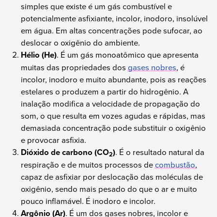
simples que existe é um gás combustível e
potencialmente asfixiante, incolor, inodoro, insolúvel
em água. Em altas concentrações pode sufocar, ao
deslocar o oxigênio do ambiente.
Hélio (He)
. É um gás monoatômico que apresenta
muitas das propriedades dos
gases nobres
, é
incolor, inodoro e muito abundante, pois as reações
estelares o produzem a partir do hidrogênio. A
inalação modifica a velocidade de propagação do
som, o que resulta em vozes agudas e rápidas, mas
demasiada concentração pode substituir o oxigênio
e provocar asfixia.
Dióxido de carbono (CO
)
. É o resultado natural da
2
respiração e de muitos processos de
combustão
,
capaz de asfixiar por deslocação das moléculas de
oxigênio, sendo mais pesado do que o ar e muito
pouco inflamável. É inodoro e incolor.
Argônio (Ar)
. É um dos gases nobres, incolor e