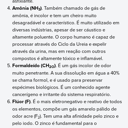
asfixiante.
Amônia (NH
)
. Também chamado de gás de
3
amônia, é incolor e tem um cheiro muito
desagradável e característico. É muito utilizado em
diversas indústrias, apesar de ser cáustico e
altamente poluente. O corpo humano é capaz de
processar através do Ciclo da Ureia e expelir
através da urina, mas em reação com outros
compostos é altamente tóxico e inflamável.
Formaldeído (CH
)
. É um gás incolor de odor
2O
muito penetrante. A sua dissolução em água a 40%
se chama formol, e é usado para preservar
espécimes biológicos. É um conhecido agente
cancerígeno e irritante do sistema respiratório.
Flúor (F)
. É o mais eletronegativo e reativo de todos
os elementos, compõe um gás amarelo pálido de
odor acre (F
). Tem uma alta afinidade pelo zinco e
2
pelo iodo. O zinco é fundamental para o