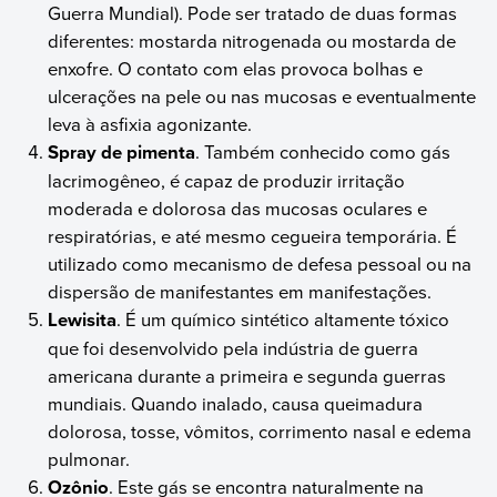
Guerra Mundial). Pode ser tratado de duas formas
diferentes: mostarda nitrogenada ou mostarda de
enxofre. O contato com elas provoca bolhas e
ulcerações na pele ou nas mucosas e eventualmente
leva à asfixia agonizante.
Spray de pimenta
. Também conhecido como gás
lacrimogêneo, é capaz de produzir irritação
moderada e dolorosa das mucosas oculares e
respiratórias, e até mesmo cegueira temporária. É
utilizado como mecanismo de defesa pessoal ou na
dispersão de manifestantes em manifestações.
Lewisita
. É um químico sintético altamente tóxico
que foi desenvolvido pela indústria de guerra
americana durante a primeira e segunda guerras
mundiais. Quando inalado, causa queimadura
dolorosa, tosse, vômitos, corrimento nasal e edema
pulmonar.
Ozônio
. Este gás se encontra naturalmente na