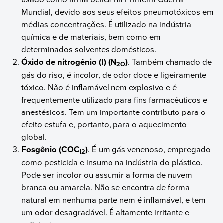
Mundial, devido aos seus efeitos pneumotóxicos em
médias concentrações. É utilizado na indústria
química e de materiais, bem como em
determinados solventes domésticos.
Óxido de nitrogênio (I) (N
)
. Também chamado de
2O
gás do riso, é incolor, de odor doce e ligeiramente
tóxico. Não é inflamável nem explosivo e é
frequentemente utilizado para fins farmacêuticos e
anestésicos. Tem um importante contributo para o
efeito estufa e, portanto, para o aquecimento
global.
Fosgênio (COC
)
. É um gás venenoso, empregado
l2
como pesticida e insumo na indústria do plástico.
Pode ser incolor ou assumir a forma de nuvem
branca ou amarela. Não se encontra de forma
natural em nenhuma parte nem é inflamável, e tem
um odor desagradável. É altamente irritante e