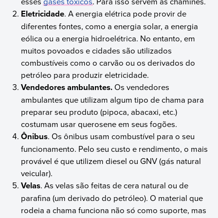
esses
gases tóxicos
. Para isso servem as chaminés.
Eletricidade
. A energia elétrica pode provir de
diferentes fontes, como a energia solar, a energia
eólica ou a energia hidroelétrica. No entanto, em
muitos povoados e cidades são utilizados
combustíveis como o carvão ou os derivados do
petróleo para produzir eletricidade.
Vendedores ambulantes.
Os vendedores
ambulantes que utilizam algum tipo de chama para
preparar seu produto (pipoca, abacaxi, etc.)
costumam usar querosene em seus fogões.
Ônibus
. Os ônibus usam combustível para o seu
funcionamento. Pelo seu custo e rendimento, o mais
provável é que utilizem diesel ou GNV (gás natural
veicular).
Velas
. As velas são feitas de cera natural ou de
parafina (um derivado do petróleo). O material que
rodeia a chama funciona não só como suporte, mas