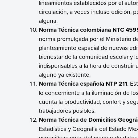
lineamientos establecidos por el auto
circulación, a veces incluso edición, 
alguna.
Norma Técnica colombiana NTC 459
norma promulgada por el Ministerio d
planteamiento espacial de nuevas edif
bienestar de la comunidad escolar y l
indispensables a la hora de construir
alguno ya existente.
Norma Técnica española NTP 211
. Es
lo concerniente a la iluminación de l
cuenta la productividad, confort y se
trabajadores posibles.
Norma Técnica de Domicilios Geográ
Estadística y Geografía del Estado Mex
especificaciones del manejo de datos