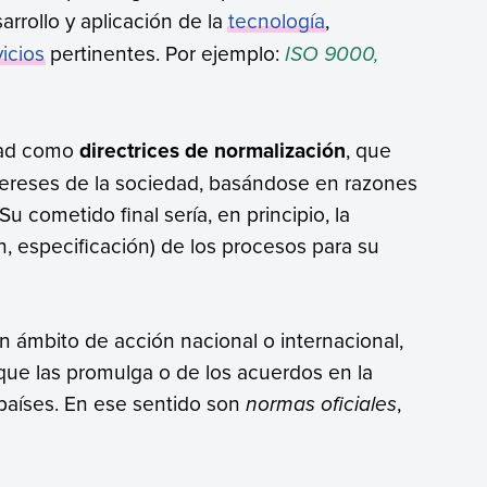
arrollo y aplicación de la
tecnología
,
vicios
pertinentes. Por ejemplo:
ISO 9000,
dad como
directrices de normalización
, que
tereses de la sociedad, basándose en razones
Su cometido final sería, en principio, la
ón, especificación) de los procesos para su
 ámbito de acción nacional o internacional,
ue las promulga o de los acuerdos en la
 países. En ese sentido son
normas oficiales
,