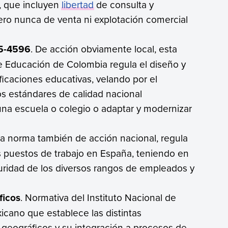
r, que incluyen
libertad
de consulta y
pero nunca de venta ni explotación comercial
5-4596
. De acción obviamente local, esta
e Educación de Colombia regula el diseño y
icaciones educativas, velando por el
os estándares de calidad nacional
 una escuela o colegio o adaptar y modernizar
ta norma también de acción nacional, regula
os puestos de trabajo en España, teniendo en
guridad de los diversos rangos de empleados y
ficos
. Normativa del Instituto Nacional de
icano que establece las distintas
 geográficos y su integración a procesos de