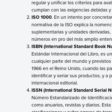
regular y unificar los criterios para 
cumplan con las exigencias debidas y 
ISO 1000
. En un intento por concreta
normativa de la ISO explica la nomenc
suplementarias y unidades derivadas,
números en pro del más amplio ente
ISBN (International Standard Book 
Estándar Internacional del Libro, es un
cualquier parte del mundo y previstos
1966 en el Reino Unido, cuando las pap
identificar y seriar sus productos, y 
internacional editorial.
ISSN (International Standard Serial 
Número Estandarizado de Identificació
como anuarios, revistas y diarios. Est
clasificaciones y evitar errores de tran