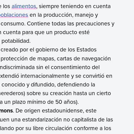
e los
alimentos
, siempre teniendo en cuenta
poblaciones
en la producción, manejo y
e consumo. Contiene todas las precauciones y
n cuenta para que un producto esté
 potabilidad.
creado por el gobierno de los Estados
protección de mapas, cartas de navegación
indiscriminada sin el consentimiento del
 extendió internacionalmente y se convirtió en
 conocido y difundido, defendiendo la
herederos) sobre su creación hasta un cierto
a un plazo mínimo de 50 años).
mmons
. De origen estadounidense, este
uen una estandarización no capitalista de las
lando por su libre circulación conforme a los