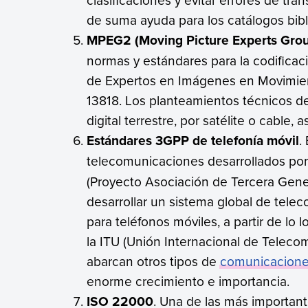
de suma ayuda para los catálogos bibl
MPEG2 (Moving Picture Experts Gro
normas y estándares para la codifica
de Expertos en Imágenes en Movimien
13818. Los planteamientos técnicos d
digital terrestre, por satélite o cable
Estándares 3GPP de telefonía móvil
.
telecomunicaciones desarrollados por
(Proyecto Asociación de Tercera Gener
desarrollar un sistema global de tele
para teléfonos móviles, a partir de lo
la ITU (Unión Internacional de Teleco
abarcan otros tipos de
comunicacion
enorme crecimiento e importancia.
ISO 22000
. Una de las más important