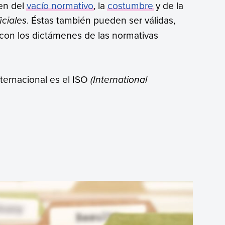
gen del
vacío normativo
, la
costumbre
y de la
iciales
. Éstas también pueden ser válidas,
con los dictámenes de las normativas
nternacional es el ISO
(International