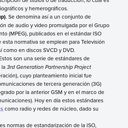
iográficos y hemerográficos.
up)
. Se denomina así a un conjunto de
ción de audio y video promulgada por el Grupo
to (MPEG), publicados en el estándar ISO
e esta normativa se emplean para Televisión
, así como en discos SVCD y DVD.
 Estos son una serie de estándares de
 la
3rd Generation Partnership Project
ación), cuyo planteamiento inicial fue
comunicaciones de tercera generación (3G)
 logrado por la anterior GSM y en el marco de
municaciones). Hoy en día estos estándares
es
como radio y redes de núcleo, dado su
es normas de estandarización de la ISO,