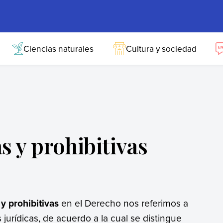
Ciencias naturales
Cultura y sociedad
 y prohibitivas
y prohibitivas
en el Derecho nos referimos a
 jurídicas, de acuerdo a la cual se distingue