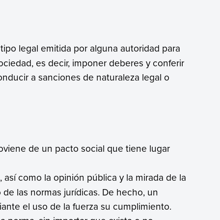
ipo legal emitida por alguna autoridad para
iedad, es decir, imponer deberes y conferir
nducir a sanciones de naturaleza legal o
roviene de un pacto social que tiene lugar
, así como la opinión pública y la mirada de la
o de las normas jurídicas. De hecho, un
iante el uso de la fuerza su cumplimiento.