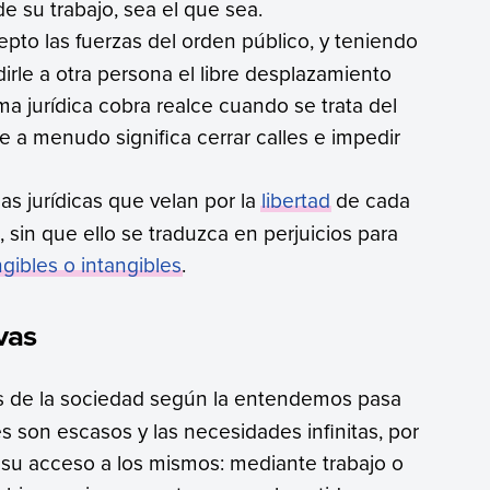
 de su trabajo, sea el que sea.
epto las fuerzas del orden público, y teniendo
irle a otra persona el libre desplazamiento
rma jurídica cobra realce cuando se trata del
e a menudo significa cerrar calles e impedir
as jurídicas que velan por la
libertad
de cada
 sin que ello se traduzca en perjuicios para
gibles o intangibles
.
vas
os de la sociedad según la entendemos pasa
s son escasos y las necesidades infinitas, por
 su acceso a los mismos: mediante trabajo o