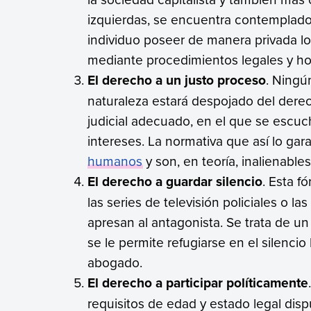
izquierdas, se encuentra contemplado 
individuo poseer de manera privada l
mediante procedimientos legales y h
El derecho a un justo proceso
. Ningú
naturaleza estará despojado del dere
judicial adecuado, en el que se escu
intereses. La normativa que así lo gar
humanos
y son, en teoría, inalienables
El derecho a guardar silencio
. Esta 
las series de televisión policiales o l
apresan al antagonista. Se trata de u
se le permite refugiarse en el silenci
abogado.
El derecho a participar políticamente
requisitos de edad y estado legal dis