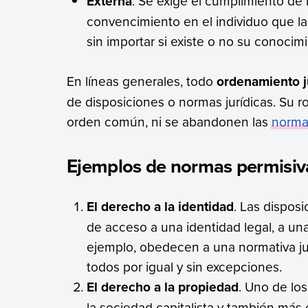
Externa
. Se exige el cumplimiento de 
convencimiento en el individuo que la
sin importar si existe o no su conocim
En líneas generales, todo
ordenamiento j
de disposiciones o normas jurídicas. Su r
orden común, ni se abandonen las
norma
Ejemplos de normas permisiv
El derecho a la identidad
. Las dispos
de acceso a una identidad legal, a u
ejemplo, obedecen a una normativa ju
todos por igual y sin excepciones.
El derecho a la propiedad
. Uno de lo
la sociedad capitalista y también má