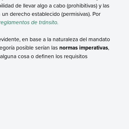
idad de llevar algo a cabo (prohibitivas) y las
n un derecho establecido (permisivas). Por
 reglamentos de tránsito.
evidente, en base a la naturaleza del mandato
egoría posible serían las
normas imperativas
,
guna cosa o definen los requisitos