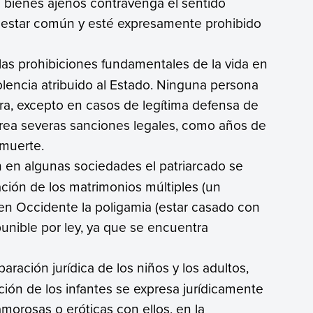
os bienes ajenos contravenga el sentido
ienestar común y esté expresamente prohibido
 las prohibiciones fundamentales de la vida en
olencia atribuido al Estado. Ninguna persona
ra, excepto en casos de legítima defensa de
rrea severas sanciones legales, como años de
 muerte.
en en algunas sociedades el patriarcado se
ación de los matrimonios múltiples (un
en Occidente la poligamia (estar casado con
 punible por ley, ya que se encuentra
paración jurídica de los niños y los adultos,
ción de los infantes se expresa jurídicamente
amorosas o eróticas con ellos, en la