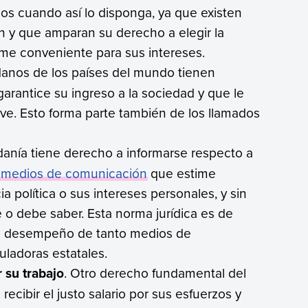
icos cuando así lo disponga, ya que existen
en y que amparan su derecho a elegir la
ime conveniente para sus intereses.
danos de los países del mundo tienen
arantice su ingreso a la sociedad y que le
e. Esto forma parte también de los llamados
danía tiene derecho a informarse respecto a
s
medios de comunicación
que estime
a política o sus intereses personales, y sin
 o debe saber. Esta norma jurídica es de
 el desempeño de tanto medios de
ladoras estatales.
 su trabajo
. Otro derecho fundamental del
cibir el justo salario por sus esfuerzos y