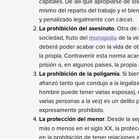
capitales. De allí que apropiarse de l
mismo del reparto del trabajo y el b
y penalizado legalmente con cárcel.
La prohibición del asesinato
. Otra de
sociedad, fruto del
monopolio
de la vi
deberá poder acabar con la vida de ot
la propia. Contravenir esta norma aca
prisión o, en algunos países, la propia
La prohibición de la poligamia
. Si bi
afianzó tanto que condujo a la legaliz
hombre puede tener varias esposas), 
varias personas a la vez) es un delito
expresamente prohibido.
La protección del menor
. Desde la se
más o menos en el siglo XX, la protec
en la prohibición de tener relaciones 