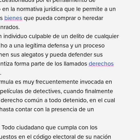
en la normativa jurídica que le permite a un
os
bienes
que pueda comprar o heredar
onrados.
n individuo culpable de un delito de cualquier
cho a una legítima defensa y un proceso
chen sus alegatos y pueda defender sus
antiza forma parte de los llamados
derechos
.
fórmula es muy frecuentemente invocada en
as películas de detectives, cuando finalmente
n derecho común a todo detenido, en el cual
o hasta contar con la presencia de un
. Todo ciudadano que cumpla con los
puestos en el código electoral de su nación