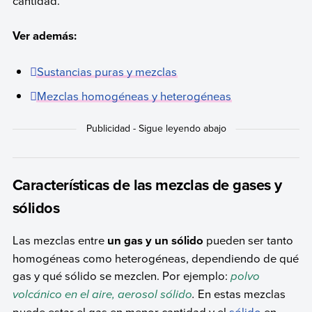
cantidad.
Ver además:
Sustancias puras y mezclas
Mezclas homogéneas y heterogéneas
Características de las mezclas de gases y
sólidos
Las mezclas entre
un gas y un sólido
pueden ser tanto
homogéneas como heterogéneas, dependiendo de qué
gas y qué sólido se mezclen. Por ejemplo:
polvo
volcánico en el aire, aerosol sólido
.
En estas mezclas
puede estar el gas en menor cantidad y el
sólido
en