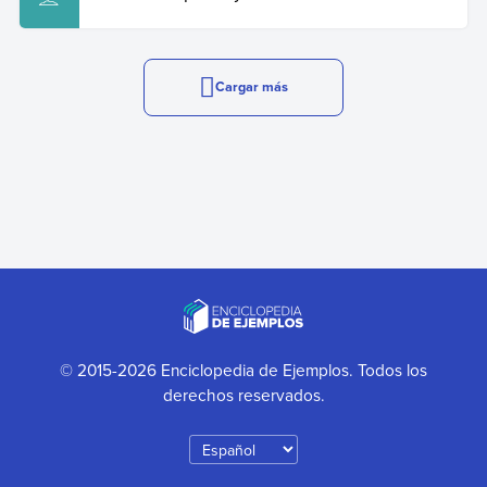
Cargar más
© 2015-2026 Enciclopedia de Ejemplos. Todos los
derechos reservados.