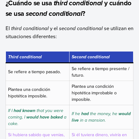
¿Cuándo se usa
y cuándo
third conditional
se usa
?
second conditional
El
third conditional
y el
second conditional
se utilizan en
situaciones diferentes:
Third conditional
Second conditional
Se refiere a tiempo presente /
Se refiere a tiempo pasado.
futuro.
Plantea una condición
Plantea una condición
hipotética improbable o
hipotética imposible.
imposible.
If I
that you were
had known
If he
the money, he
had
would
coming, I
a
would have baked
in a mansion.
live
cake.
Si hubiera sabido que venías,
Si él tuviera dinero, viviría en