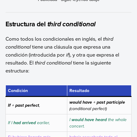
Estructura del
third conditional
Como todos los condicionales en inglés
,
el
third
conditional
tiene una cláusula que expresa una
condición (introducida por
if
), y otra que expresa el
resultado. El
third conditional
tiene la siguiente
estructura:
Condición
Resultado
+
would
have
past participle
+
,
If
past perfect
(
conditional perfect
)
I
the whole
would have heard
If I
earlier,
had arrived
concert.