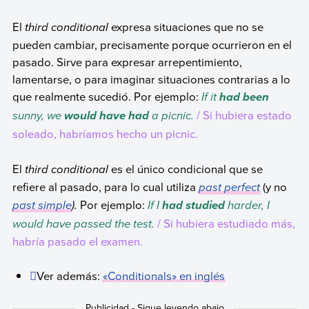
El
third conditional
expresa situaciones que no se
pueden cambiar, precisamente porque ocurrieron en el
pasado. Sirve para expresar arrepentimiento,
lamentarse, o para imaginar situaciones contrarias a lo
que realmente sucedió. Por ejemplo:
If it
had been
sunny, we
a picnic.
/ Si hubiera estado
would have had
soleado, habríamos hecho un picnic.
El
third conditional
es el único condicional que se
refiere al pasado, para lo cual utiliza
past perfect
(y no
past simple
).
Por ejemplo:
If I
harder, I
had studied
would have passed the test.
/ Si hubiera estudiado más,
habría pasado el examen.
Ver además:
«
Conditionals
» en inglés