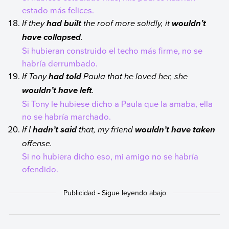
estado más felices.
If they
the roof more solidly, it
had built
wouldn’t
.
have collapsed
Si hubieran construido el techo más firme, no se
habría derrumbado.
If Tony
Paula that he loved her, she
had told
.
wouldn’t have left
Si Tony le hubiese dicho a Paula que la amaba, ella
no se habría marchado.
If I
that, my friend
hadn’t said
wouldn’t have taken
offense.
Si no hubiera dicho eso, mi amigo no se habría
ofendido.