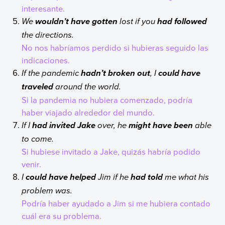
interesante.
We
lost if you
wouldn’t have gotten
had followed
the directions.
No nos habríamos perdido si hubieras seguido las
indicaciones.
If the pandemic
, I
hadn’t broken out
could have
around the world.
traveled
Si la pandemia no hubiera comenzado, podría
haber viajado alrededor del mundo.
If I
over, he
able
had invited Jake
might have been
to come.
Si hubiese invitado a Jake, quizás habría podido
venir.
I
Jim if he
me what his
could have helped
had told
problem was.
Podría haber ayudado a Jim si me hubiera contado
cuál era su problema.