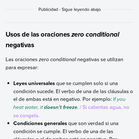
Usos de las oraciones
zero conditional
negativas
Las oraciones
zero conditional
negativas se utilizan
para expresar:
Leyes universales
que se cumplen solo si una
condición sucede. El verbo de una de las cláusulas o
el de ambas está en negativo. Por ejemplo:
If you
heat water, it
.
/ Si calientas agua, no
doesn’t
freeze
se congela.
Condiciones generales
que son verdad si una
condición se cumple. El verbo de una de las
cláusulas o el de ambas está en negativo. Por