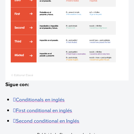
Sigue con:
Conditional
s en inglés
First conditional
en inglés
Second conditional
en Inglés