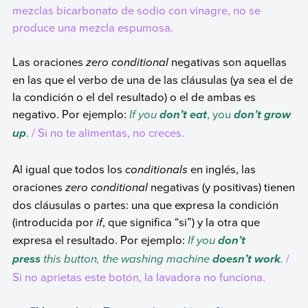
mezclas bicarbonato de sodio con vinagre, no se
produce una mezcla espumosa.
Las oraciones
zero conditional
negativas son aquellas
en las que el verbo de una de las cláusulas (ya sea el de
la condición o el del resultado) o el de ambas es
negativo. Por ejemplo:
If you
, you
don’t eat
don’t grow
.
/ Si no te alimentas, no creces.
up
Al igual que todos los
conditionals
en inglés, las
oraciones
zero conditional
negativas (y positivas) tienen
dos cláusulas o partes: una que expresa la condición
(introducida por
if
, que significa “si”) y la otra que
expresa el resultado. Por ejemplo:
If you
don’t
this button, the washing machine
.
/
press
doesn’t work
Si no aprietas este botón, la lavadora no funciona.