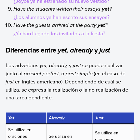
¿Joyce ya ha estrenado su nuevo vestido?
Have the students written their essays
?
yet
¿Los alumnos ya han escrito sus ensayos?
Have the guests arrived at the party
?
yet
¿Ya han llegado los invitados a la fiesta?
Diferencias entre
y
yet, already
just
Los adverbios
yet, already,
y
just
se pueden utilizar
junto al
present perfect
,
o
past simple
(en el caso de
just
en inglés americano). Dependiendo de cuál se
utiliza, se expresa la realización o la no realización de
una tarea pendiente.
Yet
Already
Just
Se utiliza en
Se utiliza en
oraciones
Se utiliza en
oraciones