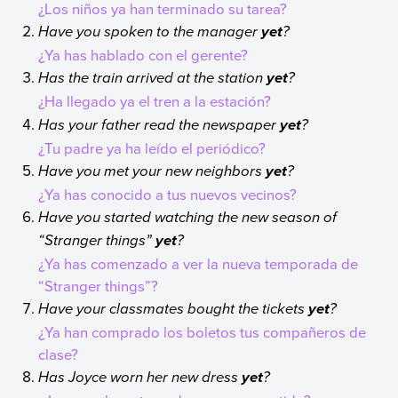
¿Los niños ya han terminado su tarea?
Have you spoken to the manager
?
yet
¿Ya has hablado con el gerente?
Has the train arrived at the station
?
yet
¿Ha llegado ya el tren a la estación?
Has your father read the newspaper
?
yet
¿Tu padre ya ha leído el periódico?
Have you met your new neighbors
?
yet
¿Ya has conocido a tus nuevos vecinos?
Have you started watching the new season of
“Stranger things”
?
yet
¿Ya has comenzado a ver la nueva temporada de
“Stranger things”?
Have your classmates bought the tickets
?
yet
¿Ya han comprado los boletos tus compañeros de
clase?
Has Joyce worn her new dress
?
yet