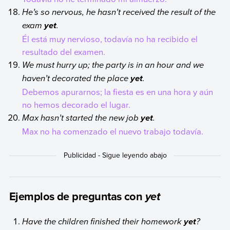
He’s so nervous, he hasn’t received the result of the
exam
.
yet
Él está muy nervioso, todavía no ha recibido el
resultado del examen.
We must hurry up; the party is in an hour and we
haven’t decorated the place
.
yet
Debemos apurarnos; la fiesta es en una hora y aún
no hemos decorado el lugar.
Max hasn’t started the new job
.
yet
Max no ha comenzado el nuevo trabajo todavía.
Ejemplos de preguntas con
yet
Have the children finished their homework
?
yet