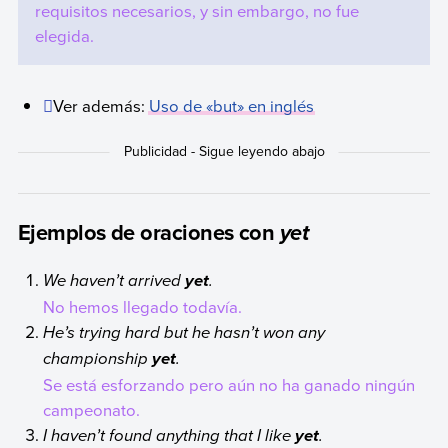
requisitos necesarios, y sin embargo, no fue
elegida.
Ver además:
Uso de «but» en inglés
Ejemplos de oraciones con
yet
We haven’t arrived
.
yet
No hemos llegado todavía.
He’s trying hard but he hasn’t won any
championship
.
yet
Se está esforzando pero aún no ha ganado ningún
campeonato.
I haven’t found anything that I like
.
yet