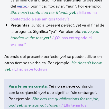
del
verbo
). Significa: “todavía”, “aún”. Por ejemplo:
She hasn’t contacted her friends
.
/ Ella no ha
yet
contactado a sus amigos todavía.
Preguntas
. Junto al
present perfect
,
yet
va al final de
la pregunta. Significa “ya”. Por ejemplo:
Have you
handed in the test
?
/ ¿Ya has entregado el
yet
examen?
Además del presente perfecto,
yet
se puede utilizar en
otros tiempos verbales. Por ejemplo:
He doesn’t know
.
/ Él no sabe todavía.
yet
Para tener en cuenta
:
Yet
no se debe confundir
con la conjunción
yet
que significa “sin embargo”.
Por ejemplo:
She had the qualifications for the job,
and
, she was not chosen.
/ Ella tenía los
yet