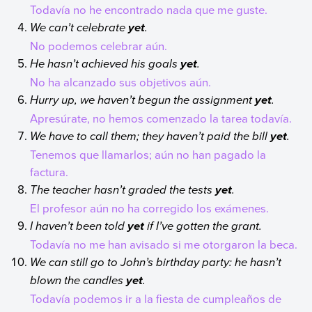
Todavía no he encontrado nada que me guste.
We can’t celebrate
.
yet
No podemos celebrar aún.
He hasn’t achieved his goals
.
yet
No ha alcanzado sus objetivos aún.
Hurry up, we haven’t begun the assignment
.
yet
Apresúrate, no hemos comenzado la tarea todavía.
We have to call them; they haven’t paid the bill
.
yet
Tenemos que llamarlos; aún no han pagado la
factura.
The teacher hasn’t graded the tests
.
yet
El profesor aún no ha corregido los exámenes.
I haven’t been told
if I’ve gotten the grant.
yet
Todavía no me han avisado si me otorgaron la beca.
We can still go to John’s birthday party: he hasn’t
blown the candles
.
yet
Todavía podemos ir a la fiesta de cumpleaños de