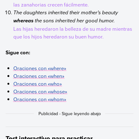
las zanahorias crecen fácilmente.
The daughters inherited their mother’s beauty
the sons inherited her good humor.
whereas
Las hijas heredaron la belleza de su madre mientras
que los hijos heredaron su buen humor.
Sigue con:
Oraciones con «
where»
Oraciones con «
when»
Oraciones con «
who»
Oraciones con «
whose»
Oraciones con «whom»
Test interactivo para practicar