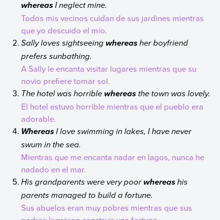
I neglect mine.
whereas
Todos mis vecinos cuidan de sus jardines mientras
que yo descuido el mío.
Sally loves sightseeing
her boyfriend
whereas
prefers sunbathing.
A Sally le encanta visitar lugares mientras que su
novio prefiere tomar sol.
The hotel was horrible
the town was lovely.
whereas
El hotel estuvo horrible mientras que el pueblo era
adorable.
I love swimming in lakes, I have never
Whereas
swum in the sea.
Mientras que me encanta nadar en lagos, nunca he
nadado en el mar.
His grandparents were very poor
his
whereas
parents managed to build a fortune.
Sus abuelos eran muy pobres mientras que sus
padres lograron construir una fortuna.