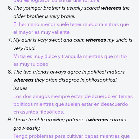
The younger brother is usually scared
the
whereas
older brother is very brave.
El hermano menor suele tener miedo mientras que
el mayor es muy valiente.
My aunt is very sweet and calm
my uncle is
whereas
very loud.
Mi tía es muy dulce y tranquila mientras que mi tío
es muy ruidoso.
The two friends always agree in political matters
they often disagree in philosophical
whereas
issues.
Los dos amigos siempre están de acuerdo en temas
políticos mientras que suelen estar en desacuerdo
en asuntos filosóficos.
I have trouble growing potatoes
carrots
whereas
grow easily.
Tengo problemas para cultivar papas mientras que