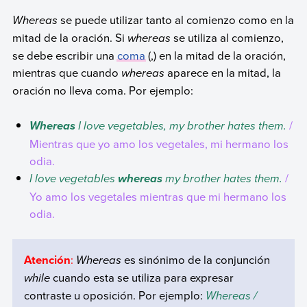
Whereas
se puede utilizar tanto al comienzo como en la
mitad de la oración. Si
whereas
se utiliza al comienzo,
se debe escribir una
coma
(,) en la mitad de la oración,
mientras que cuando
whereas
aparece en la mitad, la
oración no lleva coma. Por ejemplo:
I love vegetables, my brother hates them.
/
Whereas
Mientras que yo amo los vegetales, mi hermano los
odia.
I love vegetables
my brother hates them.
/
whereas
Yo amo los vegetales mientras que mi hermano los
odia.
Atención
:
Whereas
es sinónimo de la conjunción
while
cuando esta se utiliza para expresar
contraste u oposición. Por ejemplo:
Whereas /