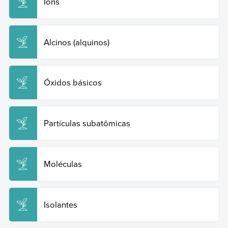
Íons
Alcinos (alquinos)
Óxidos básicos
Partículas subatômicas
Moléculas
Isolantes