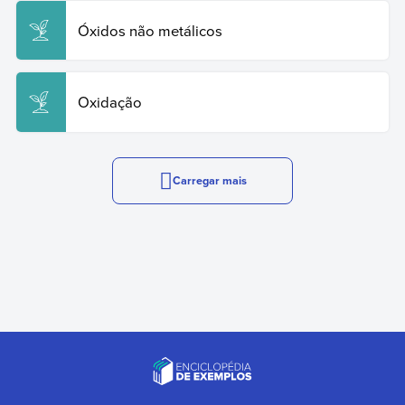
Óxidos não metálicos
Oxidação
Carregar mais