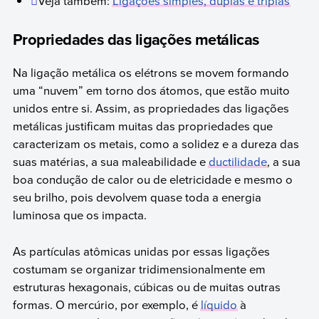
Veja também:
Ligações simples, duplas e triplas
Propriedades das ligações metálicas
Na ligação metálica os elétrons se movem formando
uma “nuvem” em torno dos átomos, que estão muito
unidos entre si. Assim, as propriedades das ligações
metálicas justificam muitas das propriedades que
caracterizam os metais, como a solidez e a dureza das
suas matérias, a sua maleabilidade e
ductilidade
, a sua
boa condução de calor ou de eletricidade e mesmo o
seu brilho, pois devolvem quase toda a energia
luminosa que os impacta.
As partículas atômicas unidas por essas ligações
costumam se organizar tridimensionalmente em
estruturas hexagonais, cúbicas ou de muitas outras
formas. O mercúrio, por exemplo, é
líquido
à