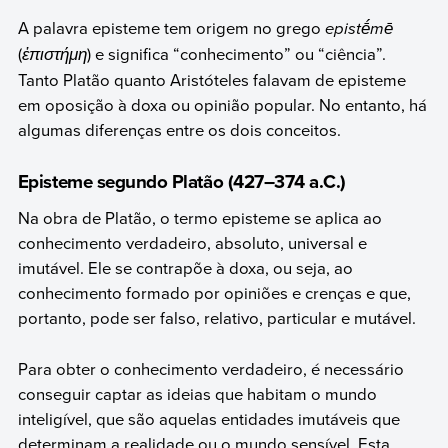
A palavra episteme tem origem no grego
epistḗmē
(
ἐπιστήμη
) e significa “conhecimento” ou “ciência”.
Tanto Platão quanto Aristóteles falavam de episteme
em oposição à doxa ou opinião popular. No entanto, há
algumas diferenças entre os dois conceitos.
Episteme segundo Platão (427–374 a.C.)
Na obra de Platão, o termo episteme se aplica ao
conhecimento verdadeiro, absoluto, universal e
imutável. Ele se contrapõe à doxa, ou seja, ao
conhecimento formado por opiniões e crenças e que,
portanto, pode ser falso, relativo, particular e mutável.
Para obter o conhecimento verdadeiro, é necessário
conseguir captar as ideias que habitam o mundo
inteligível, que são aquelas entidades imutáveis que
determinam a realidade ou o mundo sensível. Esta