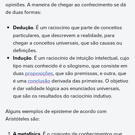
opiniões. A maneira de chegar ao conhecimento se dá
de duas formas:
Dedução
. É um raciocínio que parte de conceitos
particulares, que descrevem a realidade, para
chegar a conceitos universais, que são causas ou
definições.
Indução
. É um raciocínio de intuição intelectual, cujo
tipo mais conhecido é o silogismo, que consiste em
duas
proposições
, que são premissas, e outra, que
é uma
conclusão
derivada das primeiras. O objetivo
é dar validade lógica aos enunciados universais,
que são os resultados do raciocínio indutivo.
Alguns exemplos de episteme de acordo com
Aristóteles são:
A metafísica
. É o conjunto de conhecimentos que