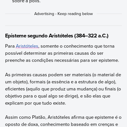
sobre a polis.
Episteme segundo Aristóteles (384–322 a.C.)
Para
Aristóteles
, somente o conhecimento que torna
possível determinar as primeiras causas do ser
preenche as condições necessárias para ser episteme.
As primeiras causas podem ser materiais (o material de
um objeto), formais (a essência e a estrutura de algo),
eficientes (aquilo que produz uma mudança) ou finais (o
objetivo para o qual algo se dirige), e são elas que
explicam por que tudo existe.
Assim como Platão, Aristóteles afirma que episteme é o
oposto de doxa, conhecimento baseado em crenças e