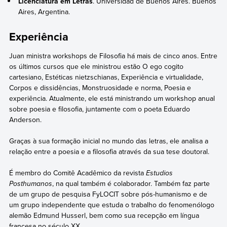
Licenciatura em Letras
. Universidad de Buenos Aires. Buenos
Aires, Argentina.
Experiência
Juan ministra workshops de Filosofia há mais de cinco anos. Entre
os últimos cursos que ele ministrou estão O ego cogito
cartesiano, Estéticas nietzschianas, Experiência e virtualidade,
Corpos e dissidências, Monstruosidade e norma, Poesia e
experiência. Atualmente, ele está ministrando um workshop anual
sobre poesia e filosofia, juntamente com o poeta Eduardo
Anderson.
Graças à sua formação inicial no mundo das letras, ele analisa a
relação entre a poesia e a filosofia através da sua tese doutoral.
É membro do Comitê Acadêmico da revista
Estudios
Posthumanos
, na qual também é colaborador. Também faz parte
de um grupo de pesquisa FyLOCIT sobre pós-humanismo e de
um grupo independente que estuda o trabalho do fenomenólogo
alemão Edmund Husserl, bem como sua recepção em língua
francesa no século XX.